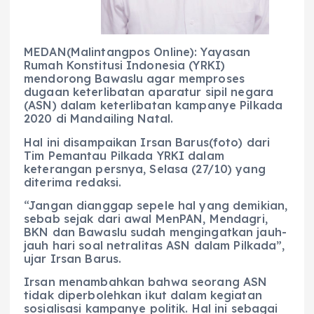
MEDAN(Malintangpos Online): Yayasan
Rumah Konstitusi Indonesia (YRKI)
mendorong Bawaslu agar memproses
dugaan keterlibatan aparatur sipil negara
(ASN) dalam keterlibatan kampanye Pilkada
2020 di Mandailing Natal.
Hal ini disampaikan Irsan Barus(foto) dari
Tim Pemantau Pilkada YRKI dalam
keterangan persnya, Selasa (27/10) yang
diterima redaksi.
“Jangan dianggap sepele hal yang demikian,
sebab sejak dari awal MenPAN, Mendagri,
BKN dan Bawaslu sudah mengingatkan jauh-
jauh hari soal netralitas ASN dalam Pilkada”,
ujar Irsan Barus.
Irsan menambahkan bahwa seorang ASN
tidak diperbolehkan ikut dalam kegiatan
sosialisasi kampanye politik. Hal ini sebagai