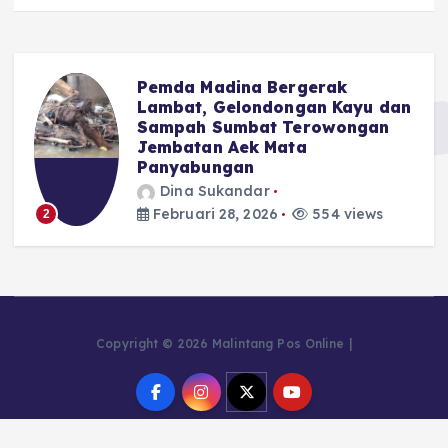
Pemda Madina Bergerak
u
Lambat, Gelondongan Kayu dan
Sampah Sumbat Terowongan
Jembatan Aek Mata
Panyabungan
Dina Sukandar
Februari 28, 2026
554 views
2
Copyright © 2026 Malintang Pos Online |