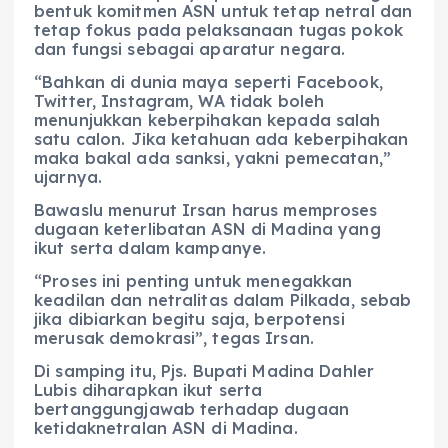
bentuk komitmen ASN untuk tetap netral dan
tetap fokus pada pelaksanaan tugas pokok
dan fungsi sebagai aparatur negara.
“Bahkan di dunia maya seperti Facebook,
Twitter, Instagram, WA tidak boleh
menunjukkan keberpihakan kepada salah
satu calon. Jika ketahuan ada keberpihakan
maka bakal ada sanksi, yakni pemecatan,”
ujarnya.
Bawaslu menurut Irsan harus memproses
dugaan keterlibatan ASN di Madina yang
ikut serta dalam kampanye.
“Proses ini penting untuk menegakkan
keadilan dan netralitas dalam Pilkada, sebab
jika dibiarkan begitu saja, berpotensi
merusak demokrasi”, tegas Irsan.
Di samping itu, Pjs. Bupati Madina Dahler
Lubis diharapkan ikut serta
bertanggungjawab terhadap dugaan
ketidaknetralan ASN di Madina.