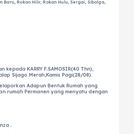
n Baru
,
Rokan Hilir
,
Rokan Hulu
,
Sergai
,
Sibolga
,
kan kepada KARRY F.SAMOSIR(40 Thn),
alap Sijago Merah,Kamis Pagi(28/08).
 melaporkan Adapun Bentuk Rumah yang
unan rumah Permanen yang menyatu dengan
nza .