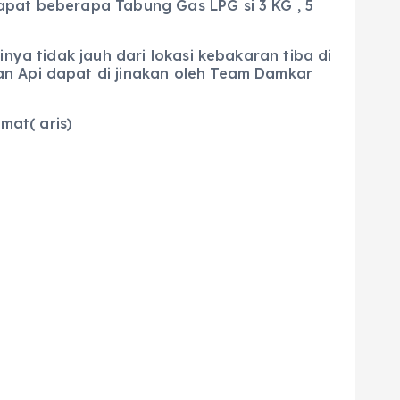
apat beberapa Tabung Gas LPG si 3 KG , 5
nya tidak jauh dari lokasi kebakaran tiba di
an Api dapat di jinakan oleh Team Damkar
mat( aris)