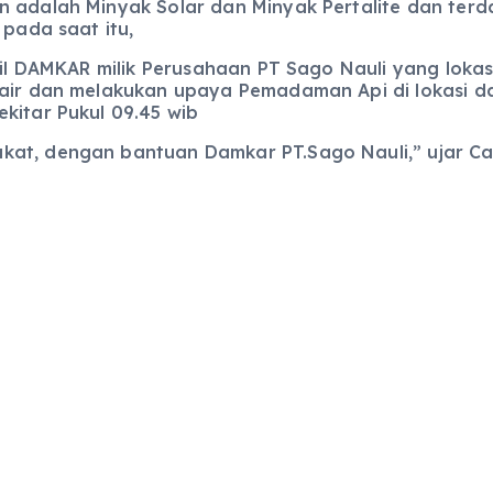
n adalah Minyak Solar dan Minyak Pertalite dan terd
 pada saat itu,
il DAMKAR milik Perusahaan PT Sago Nauli yang lokasi
 air dan melakukan upaya Pemadaman Api di lokasi d
kitar Pukul 09.45 wib
at, dengan bantuan Damkar PT.Sago Nauli,” ujar Ca