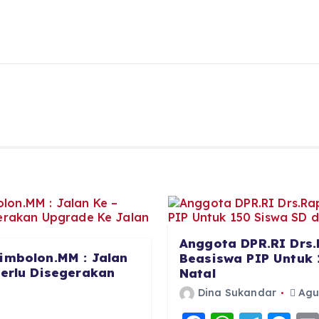
Anggota DPR.RI Drs.
imbolon.MM : Jalan
Beasiswa PIP Untuk 
Perlu Disegerakan
Natal
Dina Sukandar
Agus