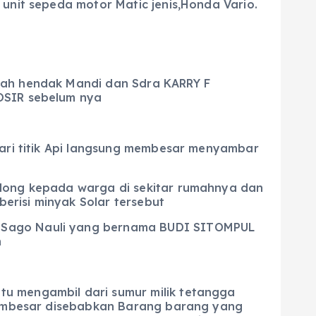
unit sepeda motor Matic jenis,Honda Vario.
mah hendak Mandi dan Sdra KARRY F
MOSIR sebelum nya
dari titik Api langsung membesar menyambar
olong kepada warga di sekitar rumahnya dan
erisi minyak Solar tersebut
T Sago Nauli yang bernama BUDI SITOMPUL
h
tu mengambil dari sumur milik tetangga
 membesar disebabkan Barang barang yang