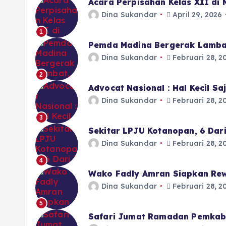
Acara Perpisahan Kelas XII di
Dina Sukandar
April 29, 2026
1
Pemda Madina Bergerak Lamba
Dina Sukandar
Februari 28, 2
2
Advocat Nasional : Hal Kecil S
Dina Sukandar
Februari 28, 2
3
Sekitar LPJU Kotanopan, 6 Dar
Dina Sukandar
Februari 28, 2
4
Wako Fadly Amran Siapkan Rew
Dina Sukandar
Februari 28, 2
5
Safari Jumat Ramadan Pemkab 