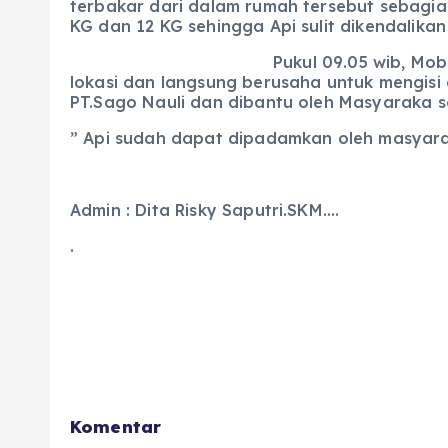
terbakar dari dalam rumah tersebut sebagia
KG dan 12 KG sehingga Api sulit dikendalikan
Pukul 09.05 wib, Mob
lokasi dan langsung berusaha untuk mengisi
PT.Sago Nauli dan dibantu oleh Masyaraka se
” Api sudah dapat dipadamkan oleh masyarak
Admin : Dita Risky Saputri.SKM….
.
Komentar