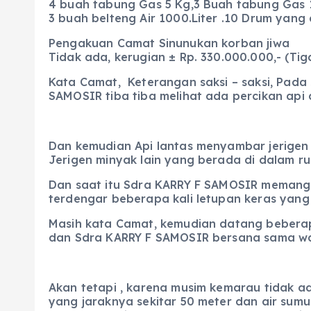
4 buah tabung Gas 5 Kg,3 Buah tabung Gas 12
3 buah belteng Air 1000.Liter .10 Drum yang 
Pengakuan Camat Sinunukan korban jiwa
Tidak ada, kerugian ± Rp. 330.000.000,- (Tiga
Kata Camat, Keterangan saksi – saksi, Pad
SAMOSIR tiba tiba melihat ada percikan api
Dan kemudian Api lantas menyambar jerigen y
Jerigen minyak lain yang berada di dalam 
Dan saat itu Sdra KARRY F SAMOSIR memanggi
terdengar beberapa kali letupan keras yang
Masih kata Camat, kemudian datang bebera
dan Sdra KARRY F SAMOSIR bersana sama wa
Akan tetapi , karena musim kemarau tidak a
yang jaraknya sekitar 50 meter dan air sum