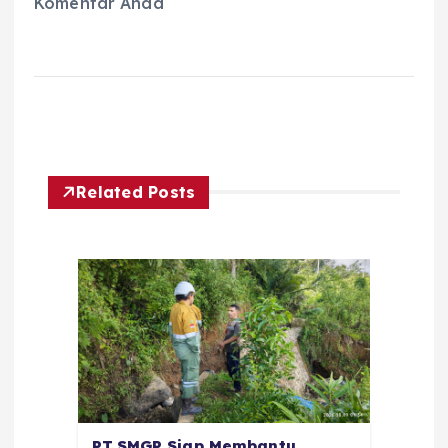
Komentar Anda
Related Posts
PT.SMGP Siap Membantu,