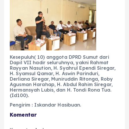
Kesepuluh( 10) anggota DPRD Sumut dari
Dapil VII hadir seluruhnya, yakni Rahmat
Rayyan Nasution, H. Syahrul Ependi Siregar,
H. Syamsul Qamar, H. Aswin Parinduri,
Derliana Siregar, Muniruddin Ritonga, Roby
Agusman Harahap, H. Abdul Rahim Siregar,
Hermansyah Lubis, dan H. Tondi Rona Tua.
(Id100).
Pengirim : Iskandar Hasibuan.
Komentar