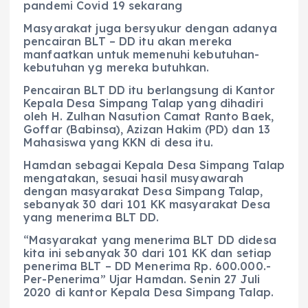
pandemi Covid 19 sekarang
Masyarakat juga bersyukur dengan adanya
pencairan BLT – DD itu akan mereka
manfaatkan untuk memenuhi kebutuhan-
kebutuhan yg mereka butuhkan.
Pencairan BLT DD itu berlangsung di Kantor
Kepala Desa Simpang Talap yang dihadiri
oleh H. Zulhan Nasution Camat Ranto Baek,
Goffar (Babinsa), Azizan Hakim (PD) dan 13
Mahasiswa yang KKN di desa itu.
Hamdan sebagai Kepala Desa Simpang Talap
mengatakan, sesuai hasil musyawarah
dengan masyarakat Desa Simpang Talap,
sebanyak 30 dari 101 KK masyarakat Desa
yang menerima BLT DD.
“Masyarakat yang menerima BLT DD didesa
kita ini sebanyak 30 dari 101 KK dan setiap
penerima BLT – DD Menerima Rp. 600.000.-
Per-Penerima” Ujar Hamdan. Senin 27 Juli
2020 di kantor Kepala Desa Simpang Talap.