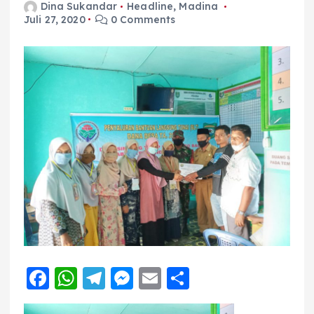
Dina Sukandar
Headline
,
Madina
Juli 27, 2020
0 Comments
F
W
T
M
E
S
a
h
el
e
m
h