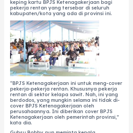
keping kartu BPJS Ketenagakerjaan bagi
pekerja rentan yang tersebar di seluruh
kabupaten/kota yang ada di provinsi ini.
“BPJS Ketenagakerjaan ini untuk meng-cover
pekerja-pekerja rentan. Khususnya pekerja
rentan di sektor kelapa sawit. Nah, ini yang
berdodos, yang mungkin selama ini tidak di-
cover BPJS Ketenagakerjaan oleh
perusahaannya. Ini diberikan cover BPJS
Ketenagakerjaan oleh pemerintah provinsi,”
kata dia.
​Gubsu Bobby pun meminta kepala