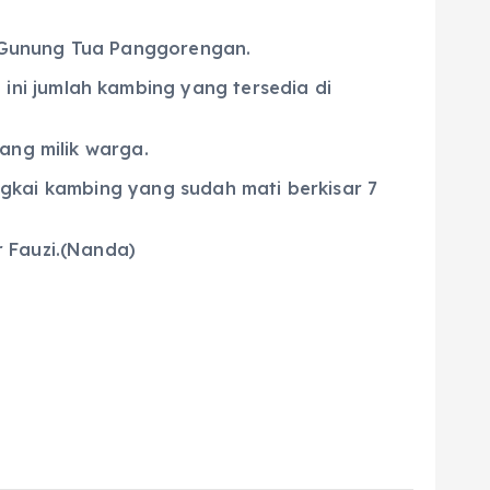
 Gunung Tua Panggorengan.
ni jumlah kambing yang tersedia di
ang milik warga.
ngkai kambing yang sudah mati berkisar 7
 Fauzi.(Nanda)