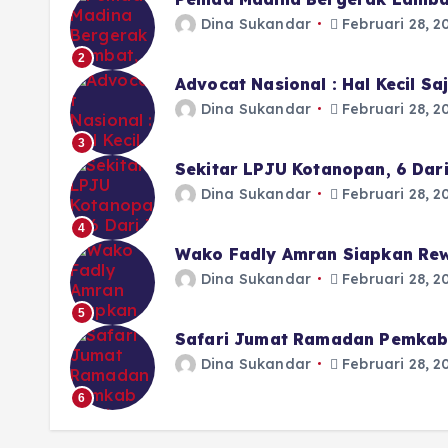
Dina Sukandar
Februari 28, 2
2
Advocat Nasional : Hal Kecil S
Dina Sukandar
Februari 28, 2
3
Sekitar LPJU Kotanopan, 6 Dar
Dina Sukandar
Februari 28, 2
4
Wako Fadly Amran Siapkan Rew
Dina Sukandar
Februari 28, 2
5
Safari Jumat Ramadan Pemkab 
Dina Sukandar
Februari 28, 2
6