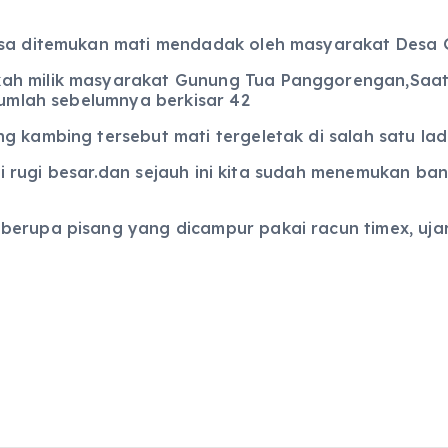
desa ditemukan mati mendadak oleh masyarakat Desa
ah milik masyarakat Gunung Tua Panggorengan,Saat i
 jumlah sebelumnya berkisar 42
g kambing tersebut mati tergeletak di salah satu lad
 rugi besar.dan sejauh ini kita sudah menemukan ba
berupa pisang yang dicampur pakai racun timex, ujar