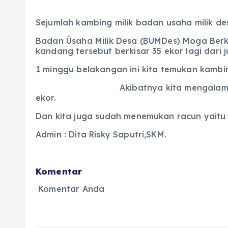
Sejumlah kambing milik badan usaha milik 
Badan Ùsaha Milik Desa (BUMDes) Moga Berk
kandang tersebut berkisar 35 ekor lagi dari
1 minggu belakangan ini kita temukan kambin
Akibatnya kita mengalami
ekor.
Dan kita juga sudah menemukan racun yaitu 
Admin : Dita Risky Saputri,SKM.
Komentar
Komentar Anda