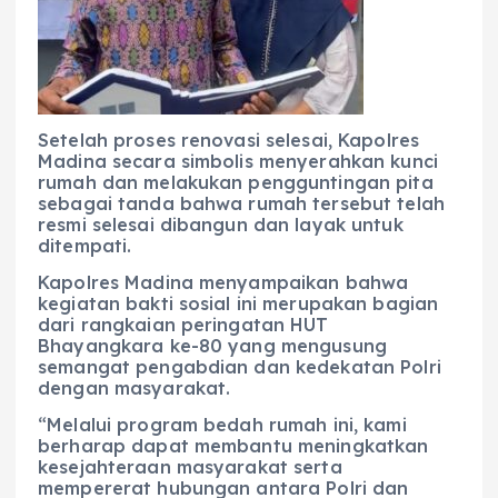
Setelah proses renovasi selesai, Kapolres
Madina secara simbolis menyerahkan kunci
rumah dan melakukan pengguntingan pita
sebagai tanda bahwa rumah tersebut telah
resmi selesai dibangun dan layak untuk
ditempati.
Kapolres Madina menyampaikan bahwa
kegiatan bakti sosial ini merupakan bagian
dari rangkaian peringatan HUT
Bhayangkara ke-80 yang mengusung
semangat pengabdian dan kedekatan Polri
dengan masyarakat.
“Melalui program bedah rumah ini, kami
berharap dapat membantu meningkatkan
kesejahteraan masyarakat serta
mempererat hubungan antara Polri dan