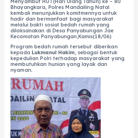
Menyambut HUT(Hari Ulang Tahun) ke – 80
Bhayangkara, Polres Mandailing Natal
kembali menunjukkan komitmennya untuk
hadir dan bermanfaat bagi masyarakat
melalui bakti sosial bedah rumah yang
dilaksanakan di Desa Panyabungan Jae
Kecamatan Panyabungan,Kamis(18/06)
Program bedah rumah tersebut diberikan
kepada
Lukmanul Hakim
, sebagai bentuk
kepedulian Polri terhadap masyarakat yang
membutuhkan hunian yang layak dan
nyaman.