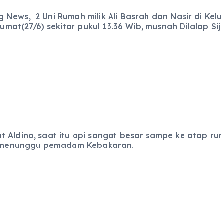
 News, 2 Uni Rumah milik Ali Basrah dan Nasir di Ke
at(27/6) sekitar pukul 13.36 Wib, musnah Dilalap Si
t Aldino, saat itu api sangat besar sampe ke atap 
 menunggu pemadam Kebakaran.