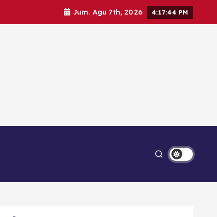
Jum. Agu 7th, 2026
4:17:45 PM
Ekonomi
Lipsus