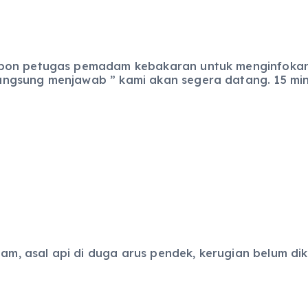
pon petugas pemadam kebakaran untuk menginfokan 
ngsung menjawab ” kami akan segera datang. 15 mini
am, asal api di duga arus pendek, kerugian belum dike