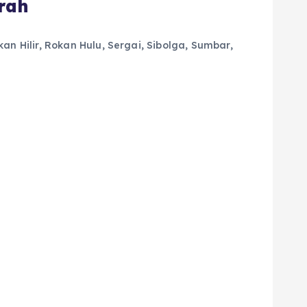
rah
an Hilir
,
Rokan Hulu
,
Sergai
,
Sibolga
,
Sumbar
,