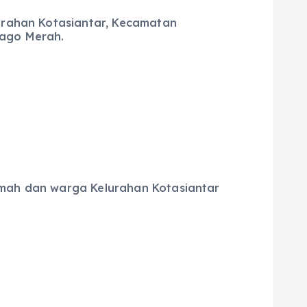
lurahan Kotasiantar, Kecamatan
jago Merah.
rumah dan warga Kelurahan Kotasiantar