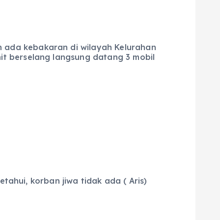
ada kebakaran di wilayah Kelurahan
t berselang langsung datang 3 mobil
tahui, korban jiwa tidak ada ( Aris)