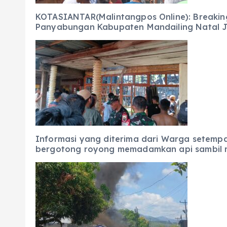
KOTASIANTAR(Malintangpos Online): Breaking
Panyabungan Kabupaten Mandailing Natal Jum
Informasi yang diterima dari Warga setempa
bergotong royong memadamkan api sambil