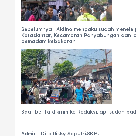
Sebelumnya, Aldino mengaku sudah menelel
Kotasiantar, Kecamatan Panyabungan dan la
pemadam kebakaran.
Saat berita dikirim ke Redaksi, api sudah pad
Admin : Dita Risky Saputri.SKM.