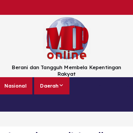
Berani dan Tangguh Membela Kepentingan
Rakyat
Nasional
Daerah
Hiburan
Artikel