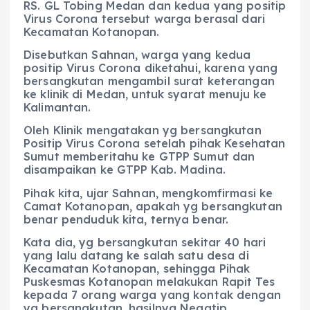
RS. GL Tobing Medan dan kedua yang positip
Virus Corona tersebut warga berasal dari
Kecamatan Kotanopan.
Disebutkan Sahnan, warga yang kedua
positip Virus Corona diketahui, karena yang
bersangkutan mengambil surat keterangan
ke klinik di Medan, untuk syarat menuju ke
Kalimantan.
Oleh Klinik mengatakan yg bersangkutan
Positip Virus Corona setelah pihak Kesehatan
Sumut memberitahu ke GTPP Sumut dan
disampaikan ke GTPP Kab. Madina.
Pihak kita, ujar Sahnan, mengkomfirmasi ke
Camat Kotanopan, apakah yg bersangkutan
benar penduduk kita, ternya benar.
Kata dia, yg bersangkutan sekitar 40 hari
yang lalu datang ke salah satu desa di
Kecamatan Kotanopan, sehingga Pihak
Puskesmas Kotanopan melakukan Rapit Tes
kepada 7 orang warga yang kontak dengan
yg bersangkutan, hasilnya Negatip.