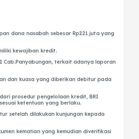
pan dana nasabah sebesar Rp221 juta yang
liki kewajiban kredit.
RI Cab.Panyabungan, terkait adanya laporan
an dan kuasa yang diberikan debitur pada
dari prosedur pengelolaan kredit, BRI
sesuai ketentuan yang berlaku.
tur setelah dilakukan kunjungan kepada
umen kematian yang kemudian diverifikasi