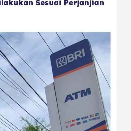
lakukan Sesuai Perjanjian