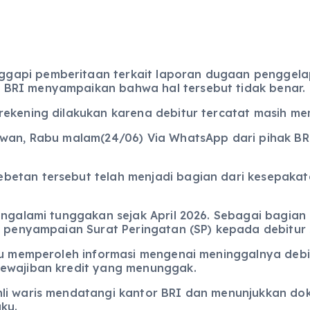
gapi pemberitaan terkait laporan dugaan penggela
BRI menyampaikan bahwa hal tersebut tidak benar.
ekening dilakukan karena debitur tercatat masih memi
tawan, Rabu malam(24/06) Via WhatsApp dari pihak B
betan tersebut telah menjadi bagian dari kesepakat
engalami tunggakan sejak April 2026. Sebagai bagian 
a penyampaian Surat Peringatan (SP) kepada debitur 
aru memperoleh informasi mengenai meninggalnya debi
kewajiban kredit yang menunggak.
li waris mendatangi kantor BRI dan menunjukkan dok
ku.