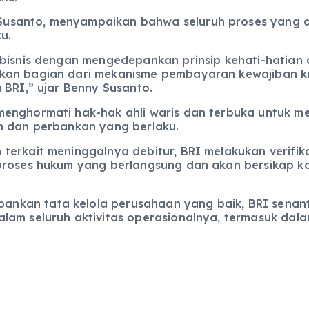
usanto, menyampaikan bahwa seluruh proses yang di
u.
s bisnis dengan mengedepankan prinsip kehati-hatia
kan bagian dari mekanisme pembayaran kewajiban kre
 BRI,” ujar Benny Susanto.
menghormati hak-hak ahli waris dan terbuka untuk 
m dan perbankan yang berlaku.
terkait meninggalnya debitur, BRI melakukan verifik
 proses hukum yang berlangsung dan akan bersikap 
nkan tata kelola perusahaan yang baik, BRI senan
lam seluruh aktivitas operasionalnya, termasuk dal