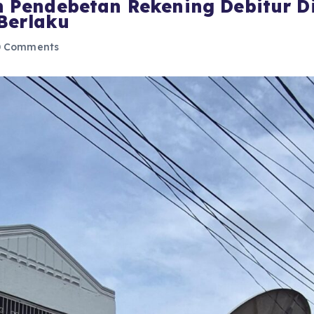
Pendebetan Rekening Debitur Di
Berlaku
 Comments