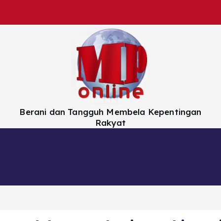
Berani dan Tangguh Membela Kepentingan
Rakyat
Nasional
Daerah
Hiburan
Artikel