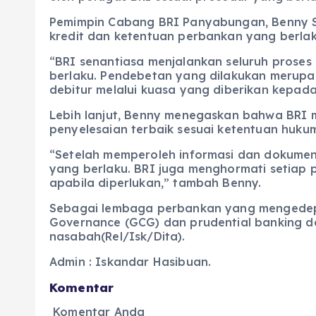
Pemimpin Cabang BRI Panyabungan, Benny S
kredit dan ketentuan perbankan yang berlak
“BRI senantiasa menjalankan seluruh prose
berlaku. Pendebetan yang dilakukan merupa
debitur melalui kuasa yang diberikan kepada
Lebih lanjut, Benny menegaskan bahwa BRI 
penyelesaian terbaik sesuai ketentuan huku
“Setelah memperoleh informasi dan dokumen 
yang berlaku. BRI juga menghormati setiap
apabila diperlukan,” tambah Benny.
Sebagai lembaga perbankan yang mengedepa
Governance (GCG) dan prudential banking da
nasabah(Rel/Isk/Dita).
Admin : Iskandar Hasibuan.
Komentar
Komentar Anda