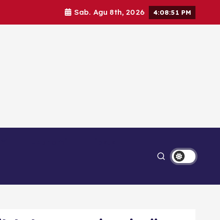
Sab. Agu 8th, 2026
4:08:52 PM
Ekonomi
Lipsus