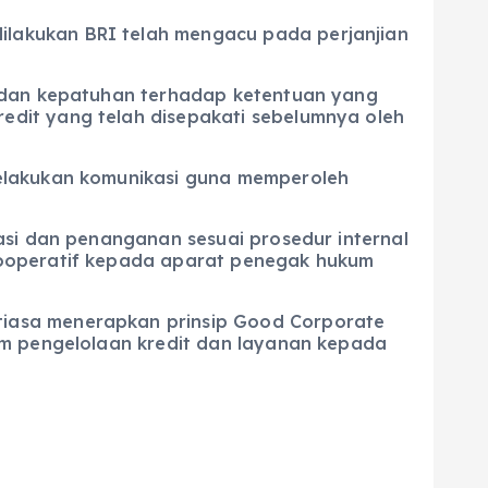
lakukan BRI telah mengacu pada perjanjian
n dan kepatuhan terhadap ketentuan yang
dit yang telah disepakati sebelumnya oleh
melakukan komunikasi guna memperoleh
asi dan penanganan sesuai prosedur internal
kooperatif kepada aparat penegak hukum
tiasa menerapkan prinsip Good Corporate
am pengelolaan kredit dan layanan kepada