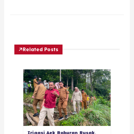
Related Posts
Irigasi Aek Roburan Rusak,