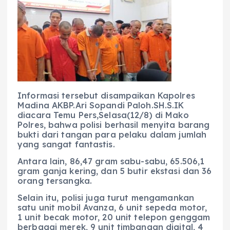
Informasi tersebut disampaikan Kapolres
Madina AKBP.Ari Sopandi Paloh.SH.S.IK
diacara Temu Pers,Selasa(12/8) di Mako
Polres, bahwa polisi berhasil menyita barang
bukti dari tangan para pelaku dalam jumlah
yang sangat fantastis.
Antara lain, 86,47 gram sabu-sabu, 65.506,1
gram ganja kering, dan 5 butir ekstasi dan 36
orang tersangka.
Selain itu, polisi juga turut mengamankan
satu unit mobil Avanza, 6 unit sepeda motor,
1 unit becak motor, 20 unit telepon genggam
berbagai merek, 9 unit timbangan digital, 4