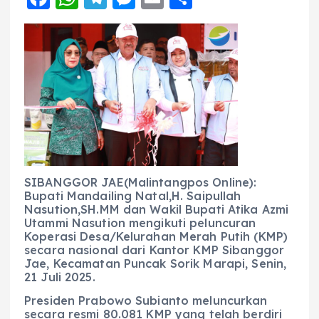
a
h
el
e
m
h
c
a
e
ss
ai
a
e
ts
g
e
l
re
b
A
r
n
o
p
a
g
o
p
m
er
k
SIBANGGOR JAE(Malintangpos Online):
Bupati Mandailing Natal,H. Saipullah
Nasution,SH.MM dan Wakil Bupati Atika Azmi
Utammi Nasution mengikuti peluncuran
Koperasi Desa/Kelurahan Merah Putih (KMP)
secara nasional dari Kantor KMP Sibanggor
Jae, Kecamatan Puncak Sorik Marapi, Senin,
21 Juli 2025.
Presiden Prabowo Subianto meluncurkan
secara resmi 80.081 KMP yang telah berdiri