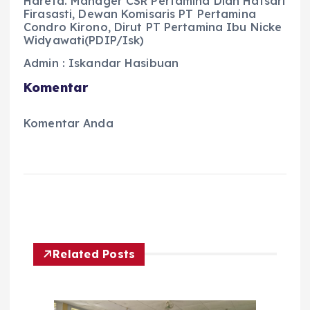
Harefa. Manager CSR Pertamina Dian Hafsari
Firasasti, Dewan Komisaris PT Pertamina
Condro Kirono, Dirut PT Pertamina Ibu Nicke
Widyawati(PDIP/Isk)
Admin : Iskandar Hasibuan
Komentar
Komentar Anda
Related Posts