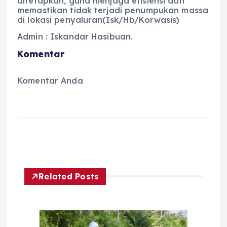
ditetapkan, guna menjaga efisiensi dan
memastikan tidak terjadi penumpukan massa
di lokasi penyaluran(Isk/Hb/Korwasis)
Admin : Iskandar Hasibuan.
Komentar
Komentar Anda
Related Posts