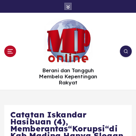
S
k
i
p
t
o
c
o
n
t
e
n
t
Berani dan Tangguh
Membela Kepentingan
Rakyat
Catatan Iskandar
Hasibuan (4),
Memberantas“Korupsi“di
Kab.Madina Hanya Slogan