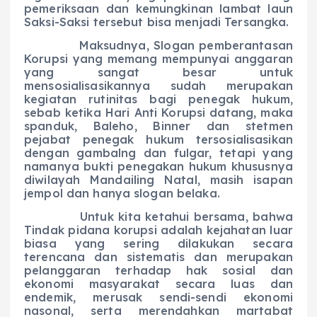
pemeriksaan dan kemungkinan lambat laun
Saksi-Saksi tersebut bisa menjadi Tersangka.
Maksudnya, Slogan pemberantasan
Korupsi yang memang mempunyai anggaran
yang sangat besar untuk
mensosialisasikannya sudah merupakan
kegiatan rutinitas bagi penegak hukum,
sebab ketika Hari Anti Korupsi datang, maka
spanduk, Baleho, Binner dan stetmen
pejabat penegak hukum tersosialisasikan
dengan gambalng dan fulgar, tetapi yang
namanya bukti penegakan hukum khususnya
diwilayah Mandailing Natal, masih isapan
jempol dan hanya slogan belaka.
Untuk kita ketahui bersama, bahwa
Tindak pidana korupsi adalah kejahatan luar
biasa yang sering dilakukan secara
terencana dan sistematis dan merupakan
pelanggaran terhadap hak sosial dan
ekonomi masyarakat secara luas dan
endemik, merusak sendi-sendi ekonomi
nasonal, serta merendahkan martabat