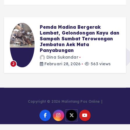
Pemda Madina Bergerak
u
Lambat, Gelondongan Kayu dan
Sampah Sumbat Terowongan
Jembatan Aek Mata
Panyabungan
Dina Sukandar
Februari 28, 2026
563 views
2
Copyright © 2026 Malintang Pos Online |