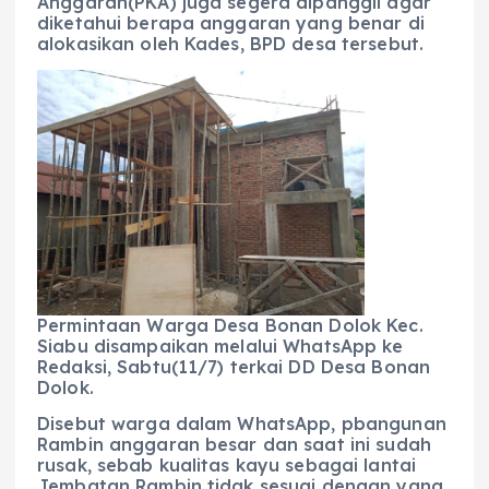
Anggaran(PKA) juga segera dipanggil agar
diketahui berapa anggaran yang benar di
alokasikan oleh Kades, BPD desa tersebut.
Permintaan Warga Desa Bonan Dolok Kec.
Siabu disampaikan melalui WhatsApp ke
Redaksi, Sabtu(11/7) terkai DD Desa Bonan
Dolok.
Disebut warga dalam WhatsApp, pbangunan
Rambin anggaran besar dan saat ini sudah
rusak, sebab kualitas kayu sebagai lantai
Jembatan Rambin tidak sesuai dengan yang