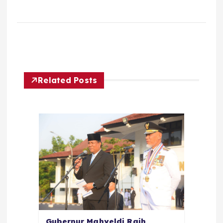
Related Posts
Gubernur Mahyeldi Raih