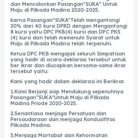
dan Mencalonkan Pasangan”SUKA” Untuk
Maju di Pilkada Madina 2020-2025.
karna Pasangan”SUKA”Telah mengantongi
20% dari 40 kursi DPRD dengan Mengantongi
8 kursi yaitu DPC PKB(4) kursi dan DPC PKS
(4) kursi dan telah memenuhi Syarat untuk
Maju di Pilkada Madina telah terpenuhi.
Ketua DPC PKB mengajak seluruh Simpatisan
yang hadir di acara deklarasi tersebut untuk
ber ikrar dan diucapkan bersama-sama ikrar
tersebut yaitu:
Kami yang hadir dalam deklarasi ini Berikrar.
1.Kami Berjanji siap Mendukung sepenuhnya
Pasangan”SUKA”Untuk Maju di Pilkada
Madina Priode 2020-2025.
2.Senantiasa menjaga Persatuan dan
Persaudaraan dan menjaga Kondusifitas
Pilkada Madina.
3.Menjaga Martabat dan Kehormatan