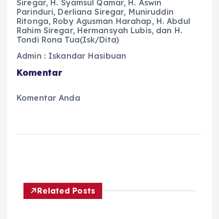
Siregar, H. Syamsul Qamar, H. Aswin
Parinduri, Derliana Siregar, Muniruddin
Ritonga, Roby Agusman Harahap, H. Abdul
Rahim Siregar, Hermansyah Lubis, dan H.
Tondi Rona Tua(Isk/Dita)
Admin : Iskandar Hasibuan
Komentar
Komentar Anda
Related Posts