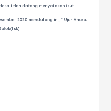
 desa telah datang menyatakan ikut
esember 2020 mendatang ini, ” Ujar Anara.
olok(Isk)