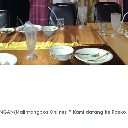
GAN(Malintangpos Online): ” Kami datang ke Posko S