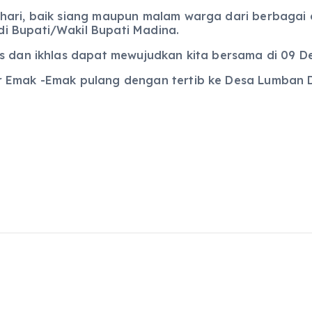
hari, baik siang maupun malam warga dari berbagai
i Bupati/Wakil Bupati Madina.
us dan ikhlas dapat mewujudkan kita bersama di 09 D
r Emak -Emak pulang dengan tertib ke Desa Lumban D