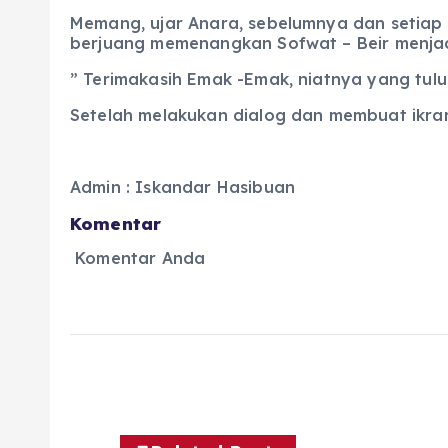
Memang, ujar Anara, sebelumnya dan setiap 
berjuang memenangkan Sofwat – Beir menjad
” Terimakasih Emak -Emak, niatnya yang tul
Setelah melakukan dialog dan membuat ikra
Admin : Iskandar Hasibuan
Komentar
Komentar Anda