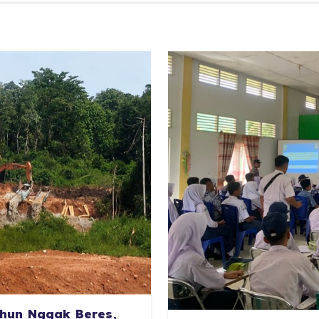
hun Nggak Beres,