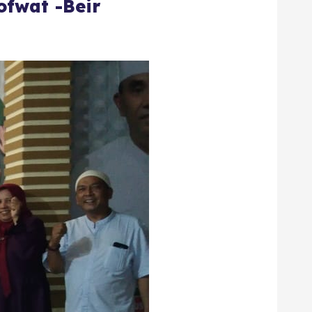
fwat -Beir