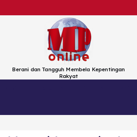
Berani dan Tangguh Membela Kepentingan
Rakyat
Nasional
Daerah
Hiburan
Artikel