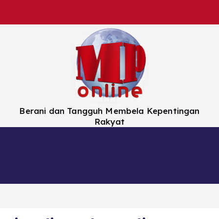
Berani dan Tangguh Membela Kepentingan
Rakyat
Nasional
Daerah
Hiburan
Artikel