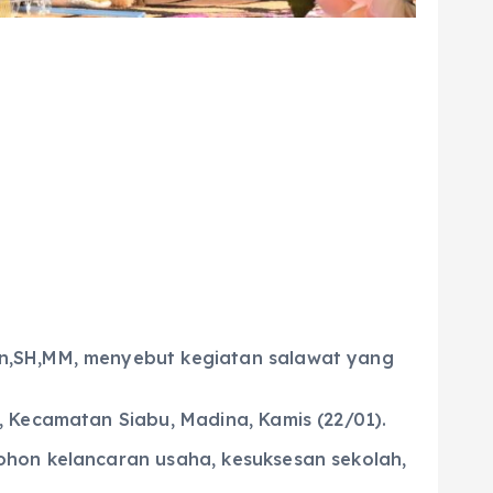
on,SH,MM, menyebut kegiatan salawat yang
 Kecamatan Siabu, Madina, Kamis (22/01).
ohon kelancaran usaha, kesuksesan sekolah,