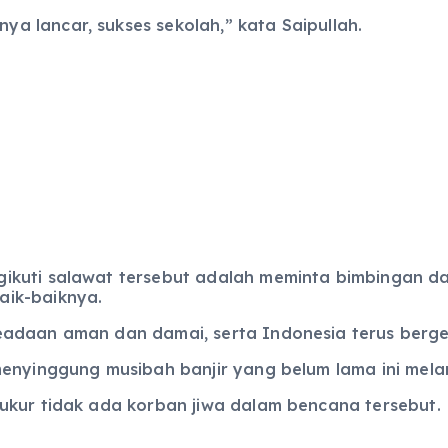
 lancar, sukses sekolah,” kata Saipullah.
ikuti salawat tersebut adalah meminta bimbingan d
aik-baiknya.
eadaan aman dan damai, serta Indonesia terus berge
menyinggung musibah banjir yang belum lama ini mela
ukur tidak ada korban jiwa dalam bencana tersebut.