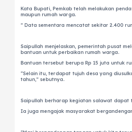
Kata Bupati, Pemkab telah melakukan pendat
maupun rumah warga.
” Data sementara mencatat sekitar 2.400 ru
Saipullah menjelaskan, pemerintah pusat me
bantuan untuk perbaikan rumah warga.
Bantuan tersebut berupa Rp 15 juta untuk ru
“Selain itu, terdapat tujuh desa yang diusul
tahun,” sebutnya.
Saipullah berharap kegiatan salawat dapat
Ia juga mengajak masyarakat bergandengan