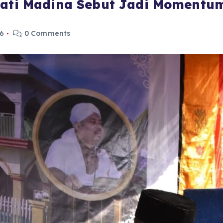
upati Madina Sebut Jadi Moment
26
0 Comments