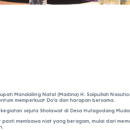
ati Mandailing Natal (Madina) H. Saipullah Nasuti
omentum memperkuat Do’a dan harapan bersama.
i kegiatan sejuta Sholawat di Desa Hutagodang Muda,
ir pasti membawa niat yang beragam, mulai dari mem
h.