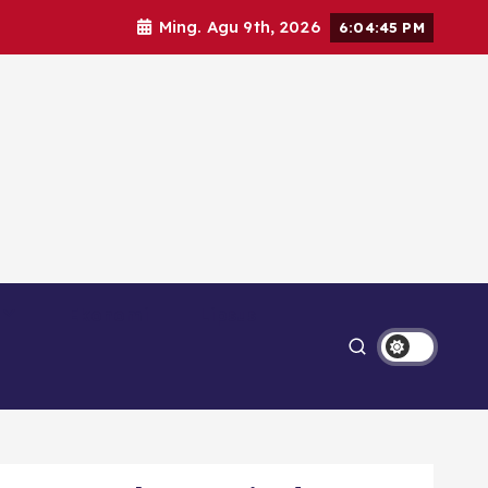
Ming. Agu 9th, 2026
6:04:47 PM
Ekonomi
Lipsus