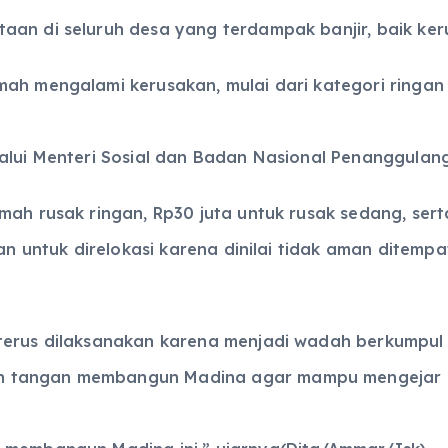
aan di seluruh desa yang terdampak banjir, baik ke
mah mengalami kerusakan, mulai dari kategori ringan
lalui Menteri Sosial dan Badan Nasional Penanggula
mah rusak ringan, Rp30 juta untuk rusak sedang, sert
kan untuk direlokasi karena dinilai tidak aman ditem
 terus dilaksanakan karena menjadi wadah berkumpul
 tangan membangun Madina agar mampu mengejar ket