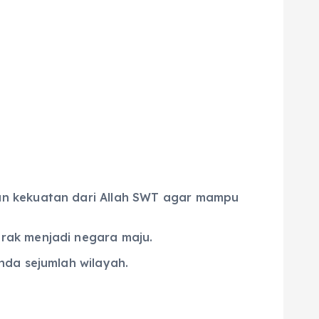
an kekuatan dari Allah SWT agar mampu
rak menjadi negara maju.
nda sejumlah wilayah.