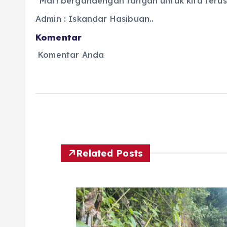
“Mari bergandengan tangan untuk kita teru
Admin : Iskandar Hasibuan..
Komentar
Komentar Anda
Related Posts