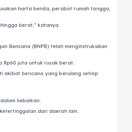
rusakan harta benda, perabot rumah tangga,
 hingga berat,” katanya.
ngan Bencana (BNPB) telah menginstruksikan
a Rp60 juta untuk rusak berat.
pati akibat bencana yang berulang setiap
 dalam kebaikan.
ertinggalan dari daerah lain.