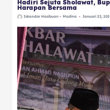
Hadiri Sejuta Sholawat, B
Harapan Bersama
Iskandar Hasibuan
Madina
Januari 22, 20