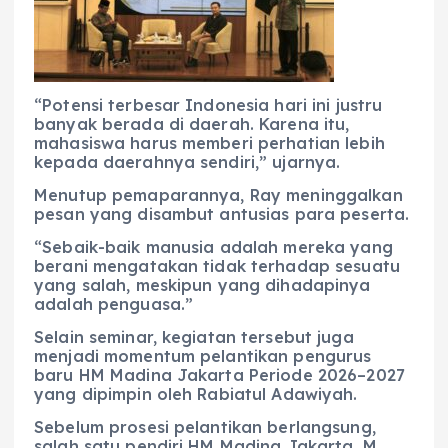
“Potensi terbesar Indonesia hari ini justru
banyak berada di daerah. Karena itu,
mahasiswa harus memberi perhatian lebih
kepada daerahnya sendiri,” ujarnya.
Menutup pemaparannya, Ray meninggalkan
pesan yang disambut antusias para peserta.
“Sebaik-baik manusia adalah mereka yang
berani mengatakan tidak terhadap sesuatu
yang salah, meskipun yang dihadapinya
adalah penguasa.”
Selain seminar, kegiatan tersebut juga
menjadi momentum pelantikan pengurus
baru HM Madina Jakarta Periode 2026–2027
yang dipimpin oleh Rabiatul Adawiyah.
Sebelum prosesi pelantikan berlangsung,
salah satu pendiri HM Madina Jakarta, M.