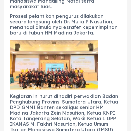
mahasiswa Mandailing Natal serta
masyarakat luas.
Prosesi pelantikan pengurus dilakukan
secara langsung oleh Dr. Mulia P Nasution,
menandai dimulainya estafet kepemimpinan
baru di tubuh HM Madina Jakarta.
Kegiatan ini turut dihadiri perwakilan Badan
Penghubung Provinsi Sumatera Utara, Ketua
DPD GMNI Banten sekaligus senior HM
Madina Jakarta Zein Nasution, Ketua KNPI
Kota Tangerang Selatan, Wakil Ketua I DPP
IKANAS M. Fakhri Nasution, Ketua Umum
Ikatan Mahasiswa Sumatera Utara (IMSU)