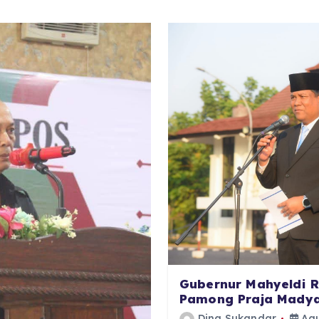
Gubernur Mahyeldi R
Pamong Praja Madya
Dina Sukandar
Agu