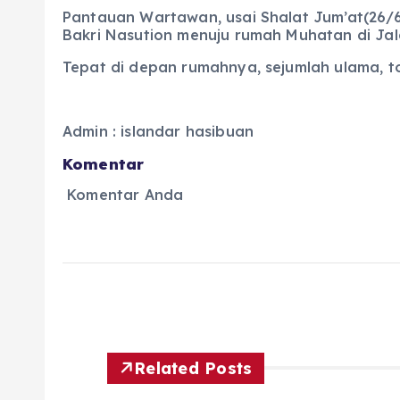
Pantauan Wartawan, usai Shalat Jum’at(26/6
Bakri Nasution menuju rumah Muhatan di Ja
Tepat di depan rumahnya, sejumlah ulama, t
Admin : islandar hasibuan
Komentar
Komentar Anda
Related Posts