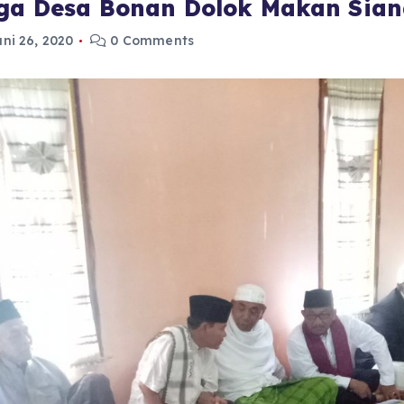
rga Desa Bonan Dolok Makan Sia
uni 26, 2020
0 Comments