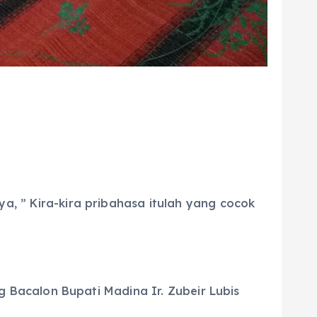
a, ” Kira-kira pribahasa itulah yang cocok
Bacalon Bupati Madina Ir. Zubeir Lubis