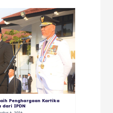
aih Penghargaan Kartika
 dari IPDN
stus 6, 2026