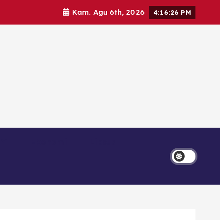
Kam. Agu 6th, 2026
4:16:28 PM
Ekonomi
Lipsus