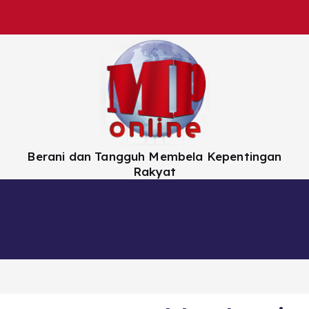
Berani dan Tangguh Membela Kepentingan
Rakyat
Nasional
Daerah
Hiburan
Artikel