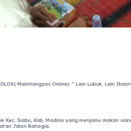
LOK( Malintangpos Online): ” Lain Lubuk, Lain Ikanny
 Kec. Siabu, Kab. Madina yang menjamu makan siang 
hatan Jalan Bahagia.