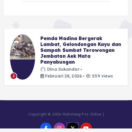
Pemda Madina Bergerak
u
Lambat, Gelondongan Kayu dan
Sampah Sumbat Terowongan
Jembatan Aek Mata
Panyabungan
Dina Sukandar
Februari 28, 2026
559 views
2
Copyright © 2026 Malintang Pos Online |