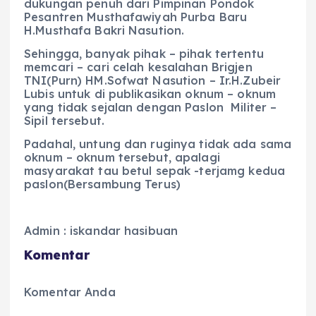
dukungan penuh dari Pimpinan Pondok
Pesantren Musthafawiyah Purba Baru
H.Musthafa Bakri Nasution.
Sehingga, banyak pihak – pihak tertentu
memcari – cari celah kesalahan Brigjen
TNI(Purn) HM.Sofwat Nasution – Ir.H.Zubeir
Lubis untuk di publikasikan oknum – oknum
yang tidak sejalan dengan Paslon Militer –
Sipil tersebut.
Padahal, untung dan ruginya tidak ada sama
oknum – oknum tersebut, apalagi
masyarakat tau betul sepak -terjamg kedua
paslon(Bersambung Terus)
Admin : iskandar hasibuan
Komentar
Komentar Anda