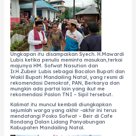
Ungkapan itu disampaikan Syech. H.Mawardi
Lubis ketika penulis meminta masukan,terkai
majunya HM. Sofwat Nasution dan
Ir.H.Zubeir Lubis sebagai Bacalon Bupati dan
Wakil Bupati Mandailing Natal, yang resmi di
rekomendasi Demokrat, PAN, Berkarya dan
mungkin ada partai lain yang ikut me
rekomendasi Paslon TNI – Sipil tersebut.
Kalimat itu muncul kembali diungkapkan
sejumlah warga yang akhir -akhir ini terus
mendatangi Posko Sofwat – Beir di Cafe
Rondang Dalan Lidang Panyabungan
Kabupaten Mandailing Natal.