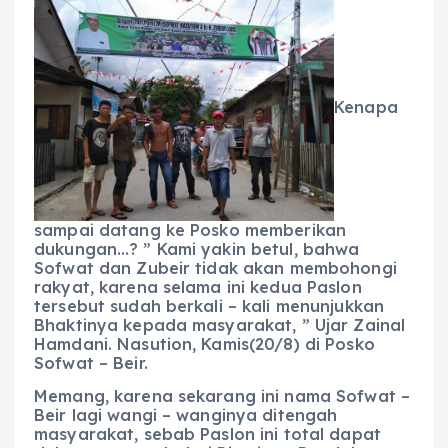
Kenapa
sampai datang ke Posko memberikan
dukungan…? ” Kami yakin betul, bahwa
Sofwat dan Zubeir tidak akan membohongi
rakyat, karena selama ini kedua Paslon
tersebut sudah berkali – kali menunjukkan
Bhaktinya kepada masyarakat, ” Ujar Zainal
Hamdani. Nasution, Kamis(20/8) di Posko
Sofwat – Beir.
Memang, karena sekarang ini nama Sofwat –
Beir lagi wangi – wanginya ditengah
masyarakat, sebab Paslon ini total dapat