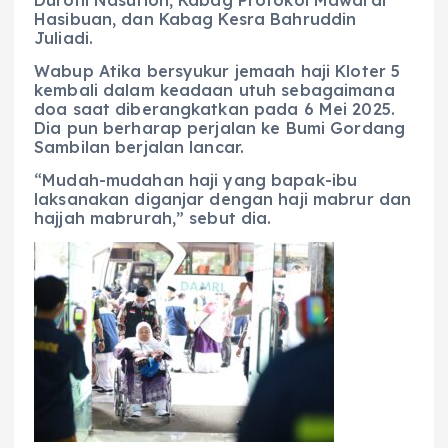
Duroni Nasution, Kabag Protokol Mawardi
Hasibuan, dan Kabag Kesra Bahruddin
Juliadi.
Wabup Atika bersyukur jemaah haji Kloter 5
kembali dalam keadaan utuh sebagaimana
doa saat diberangkatkan pada 6 Mei 2025.
Dia pun berharap perjalan ke Bumi Gordang
Sambilan berjalan lancar.
“Mudah-mudahan haji yang bapak-ibu
laksanakan diganjar dengan haji mabrur dan
hajjah mabrurah,” sebut dia.