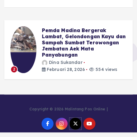
Pemda Madina Bergerak
u
Lambat, Gelondongan Kayu dan
Sampah Sumbat Terowongan
Jembatan Aek Mata
Panyabungan
Dina Sukandar
Februari 28, 2026
554 views
2
Copyright © 2026 Malintang Pos Online |