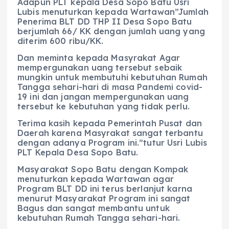
Adapun PLT kepala Desa Sopo Batu Usri
Lubis menuturkan kepada Wartawan”Jumlah
Penerima BLT DD THP II Desa Sopo Batu
berjumlah 66/ KK dengan jumlah uang yang
diterim 600 ribu/KK.
Dan meminta kepada Masyrakat Agar
mempergunakan uang tersebut sebaik
mungkin untuk membutuhi kebutuhan Rumah
Tangga sehari-hari di masa Pandemi covid-
19 ini dan jangan mempergunakan uang
tersebut ke kebutuhan yang tidak perlu.
Terima kasih kepada Pemerintah Pusat dan
Daerah karena Masyrakat sangat terbantu
dengan adanya Program ini.”tutur Usri Lubis
PLT Kepala Desa Sopo Batu.
Masyarakat Sopo Batu dengan Kompak
menuturkan kepada Wartawan agar
Program BLT DD ini terus berlanjut karna
menurut Masyarakat Program ini sangat
Bagus dan sangat membantu untuk
kebutuhan Rumah Tangga sehari-hari.