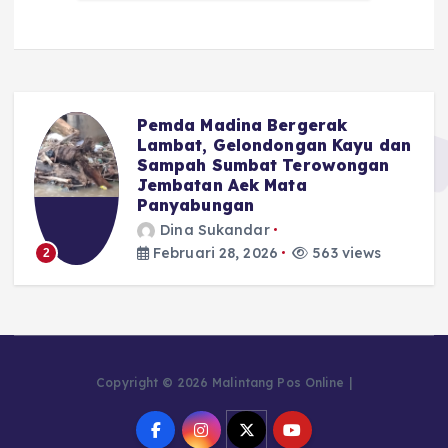
Pemda Madina Bergerak
u
Lambat, Gelondongan Kayu dan
Sampah Sumbat Terowongan
Jembatan Aek Mata
Panyabungan
Dina Sukandar
Februari 28, 2026
563 views
2
Copyright © 2026 Malintang Pos Online |