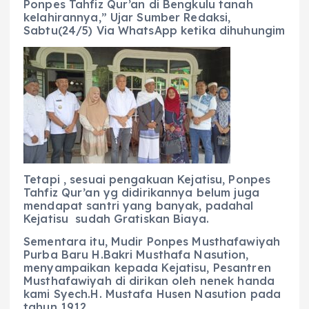
Ponpes Tahfiz Qur’an di Bengkulu tanah
kelahirannya,” Ujar Sumber Redaksi,
Sabtu(24/5) Via WhatsApp ketika dihuhungim
Tetapi , sesuai pengakuan Kejatisu, Ponpes
Tahfiz Qur’an yg didirikannya belum juga
mendapat santri yang banyak, padahal
Kejatisu sudah Gratiskan Biaya.
Sementara itu, Mudir Ponpes Musthafawiyah
Purba Baru H.Bakri Musthafa Nasution,
menyampaikan kepada Kejatisu, Pesantren
Musthafawiyah di dirikan oleh nenek handa
kami Syech.H. Mustafa Husen Nasution pada
tahun 1912.