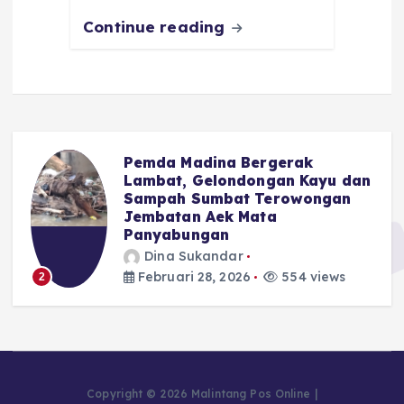
Continue reading
Pemda Madina Bergerak
u
Lambat, Gelondongan Kayu dan
Sampah Sumbat Terowongan
Jembatan Aek Mata
Panyabungan
Dina Sukandar
Februari 28, 2026
554 views
2
Copyright © 2026 Malintang Pos Online |