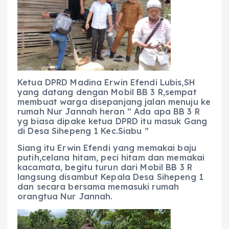
Ketua DPRD Madina Erwin Efendi Lubis,SH
yang datang dengan Mobil BB 3 R,sempat
membuat warga disepanjang jalan menuju ke
rumah Nur Jannah heran ” Ada apa BB 3 R
yg biasa dipake ketua DPRD itu masuk Gang
di Desa Sihepeng 1 Kec.Siabu ”
Siang itu Erwin Efendi yang memakai baju
putih,celana hitam, peci hitam dan memakai
kacamata, begitu turun dari Mobil BB 3 R
langsung disambut Kepala Desa Sihepeng 1
dan secara bersama memasuki rumah
orangtua Nur Jannah.