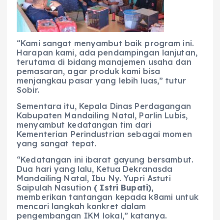
“Kami sangat menyambut baik program ini.
Harapan kami, ada pendampingan lanjutan,
terutama di bidang manajemen usaha dan
pemasaran, agar produk kami bisa
menjangkau pasar yang lebih luas,” tutur
Sobir.
Sementara itu, Kepala Dinas Perdagangan
Kabupaten Mandailing Natal, Parlin Lubis,
menyambut kedatangan tim dari
Kementerian Perindustrian sebagai momen
yang sangat tepat.
“Kedatangan ini ibarat gayung bersambut.
Dua hari yang lalu, Ketua Dekranasda
Mandailing Natal, Ibu Ny. Yupri Astuti
Saipulah Nasution
( Istri Bupati),
memberikan tantangan kepada k8ami untuk
mencari langkah konkret dalam
pengembangan IKM lokal,” katanya.