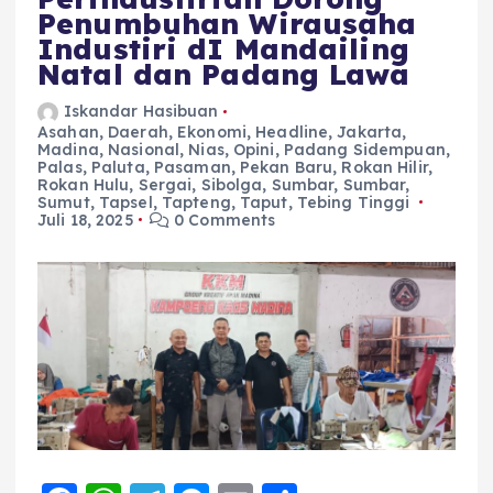
Penumbuhan Wirausaha
Industiri dI Mandailing
Natal dan Padang Lawa
Iskandar Hasibuan
Asahan
,
Daerah
,
Ekonomi
,
Headline
,
Jakarta
,
Madina
,
Nasional
,
Nias
,
Opini
,
Padang Sidempuan
,
Palas
,
Paluta
,
Pasaman
,
Pekan Baru
,
Rokan Hilir
,
Rokan Hulu
,
Sergai
,
Sibolga
,
Sumbar
,
Sumbar
,
Sumut
,
Tapsel
,
Tapteng
,
Taput
,
Tebing Tinggi
Juli 18, 2025
0 Comments