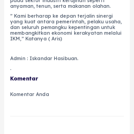
pada sektor industri kerajinan seperti
anyaman, tenun, serta makanan olahan.
” Kami berharap ke depan terjalin sinergi
yang kuat antara pemerintah, pelaku usaha,
dan seluruh pemangku kepentingan untuk
membangkitkan ekonomi kerakyatan melalui
IKM,” Katanya ( Aris)
Admin : Iskandar Hasibuan.
.
Komentar
Komentar Anda