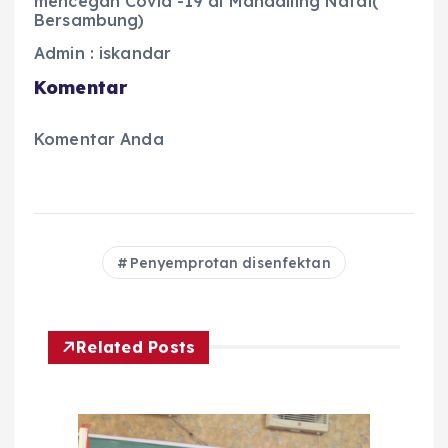
mencegah Covid -19 di Mandailing Natal(
Bersambung)
Admin : iskandar
Komentar
Komentar Anda
Penyemprotan disenfektan
Related Posts