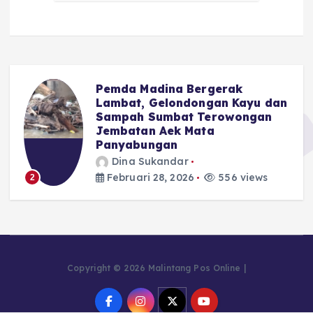
Pemda Madina Bergerak
u
Lambat, Gelondongan Kayu dan
Sampah Sumbat Terowongan
Jembatan Aek Mata
Panyabungan
Dina Sukandar
Februari 28, 2026
556 views
2
Copyright © 2026 Malintang Pos Online |