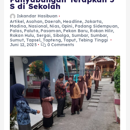
S di Sekolah
Iskandar Hasibuan
Artikel
,
Asahan
,
Daerah
,
Headline
,
Jakarta
,
Madina
,
Nasional
,
Nias
,
Opini
,
Padang Sidempuan
,
Palas
,
Paluta
,
Pasaman
,
Pekan Baru
,
Rokan Hilir
,
Rokan Hulu
,
Sergai
,
Sibolga
,
Sumbar
,
Sumbar
,
Sumut
,
Tapsel
,
Tapteng
,
Taput
,
Tebing Tinggi
Juni 12, 2025
0 Comments