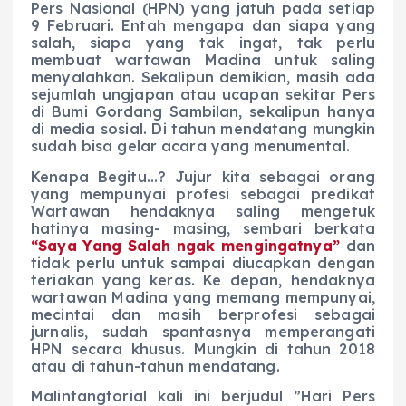
Pers Nasional (HPN) yang jatuh pada setiap
9 Februari. Entah mengapa dan siapa yang
salah, siapa yang tak ingat, tak perlu
membuat wartawan Madina untuk saling
menyalahkan. Sekalipun demikian, masih ada
sejumlah ungjapan atau ucapan sekitar Pers
di Bumi Gordang Sambilan, sekalipun hanya
di media sosial. Di tahun mendatang mungkin
sudah bisa gelar acara yang menumental.
Kenapa Begitu…? Jujur kita sebagai orang
yang mempunyai profesi sebagai predikat
Wartawan hendaknya saling mengetuk
hatinya masing- masing, sembari berkata
“Saya Yang Salah ngak mengingatnya”
dan
tidak perlu untuk sampai diucapkan dengan
teriakan yang keras. Ke depan, hendaknya
wartawan Madina yang memang mempunyai,
mecintai dan masih berprofesi sebagai
jurnalis, sudah spantasnya memperangati
HPN secara khusus. Mungkin di tahun 2018
atau di tahun-tahun mendatang.
Malintangtorial kali ini berjudul ”Hari Pers