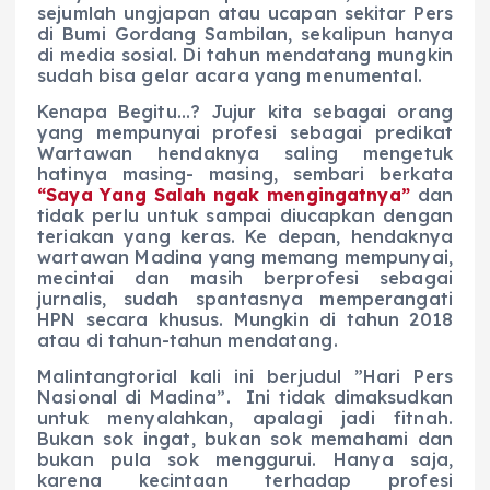
sejumlah ungjapan atau ucapan sekitar Pers
di Bumi Gordang Sambilan, sekalipun hanya
di media sosial. Di tahun mendatang mungkin
sudah bisa gelar acara yang menumental.
Kenapa Begitu…? Jujur kita sebagai orang
yang mempunyai profesi sebagai predikat
Wartawan hendaknya saling mengetuk
hatinya masing- masing, sembari berkata
“Saya Yang Salah ngak mengingatnya”
dan
tidak perlu untuk sampai diucapkan dengan
teriakan yang keras. Ke depan, hendaknya
wartawan Madina yang memang mempunyai,
mecintai dan masih berprofesi sebagai
jurnalis, sudah spantasnya memperangati
HPN secara khusus. Mungkin di tahun 2018
atau di tahun-tahun mendatang.
Malintangtorial kali ini berjudul ”Hari Pers
Nasional di Madina”. Ini tidak dimaksudkan
untuk menyalahkan, apalagi jadi fitnah.
Bukan sok ingat, bukan sok memahami dan
bukan pula sok menggurui. Hanya saja,
karena kecintaan terhadap profesi