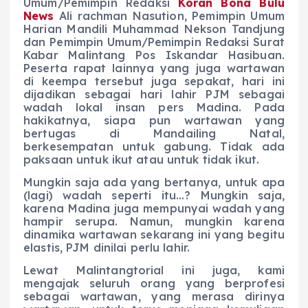
Umum/Pemimpin Redaksi
Koran Bona Bulu
News
Ali rachman Nasution, Pemimpin Umum
Harian Mandili Muhammad Nekson Tandjung
dan Pemimpin Umum/Pemimpin Redaksi Surat
Kabar Malintang Pos Iskandar Hasibuan.
Peserta rapat lainnya yang juga wartawan
di keempa tersebut juga sepakat, hari ini
dijadikan sebagai hari lahir PJM sebagai
wadah lokal insan pers Madina. Pada
hakikatnya, siapa pun wartawan yang
bertugas di Mandailing Natal,
berkesempatan untuk gabung. Tidak ada
paksaan untuk ikut atau untuk tidak ikut.
Mungkin saja ada yang bertanya, untuk apa
(lagi) wadah seperti itu…? Mungkin saja,
karena Madina juga mempunyai wadah yang
hampir serupa. Namun, mungkin karena
dinamika wartawan sekarang ini yang begitu
elastis, PJM dinilai perlu lahir.
Lewat Malintangtorial ini juga, kami
mengajak seluruh orang yang berprofesi
sebagai wartawan, yang merasa dirinya