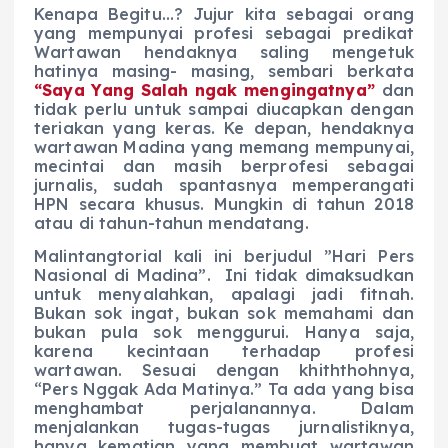
Kenapa Begitu…? Jujur kita sebagai orang
yang mempunyai profesi sebagai predikat
Wartawan hendaknya saling mengetuk
hatinya masing- masing, sembari berkata
“Saya Yang Salah ngak mengingatnya”
dan
tidak perlu untuk sampai diucapkan dengan
teriakan yang keras. Ke depan, hendaknya
wartawan Madina yang memang mempunyai,
mecintai dan masih berprofesi sebagai
jurnalis, sudah spantasnya memperangati
HPN secara khusus. Mungkin di tahun 2018
atau di tahun-tahun mendatang.
Malintangtorial kali ini berjudul ”Hari Pers
Nasional di Madina”. Ini tidak dimaksudkan
untuk menyalahkan, apalagi jadi fitnah.
Bukan sok ingat, bukan sok memahami dan
bukan pula sok menggurui. Hanya saja,
karena kecintaan terhadap profesi
wartawan. Sesuai dengan khiththohnya,
“Pers Nggak Ada Matinya.” Ta ada yang bisa
menghambat perjalanannya. Dalam
menjalankan tugas-tugas jurnalistiknya,
hanya kematian yang membuat wartawan