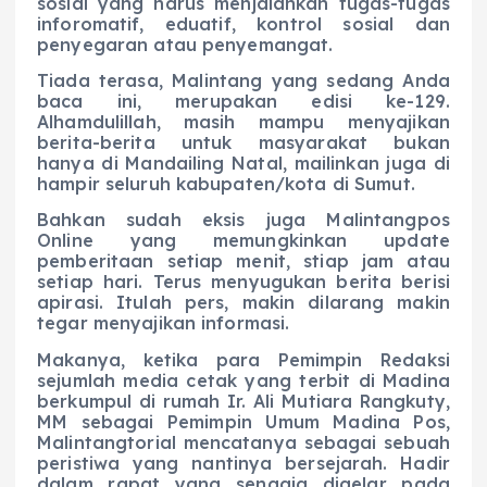
sosial yang harus menjalankan tugas-tugas
inforomatif, eduatif, kontrol sosial dan
penyegaran atau penyemangat.
Tiada terasa, Malintang yang sedang Anda
baca ini, merupakan edisi ke-129.
Alhamdulillah, masih mampu menyajikan
berita-berita untuk masyarakat bukan
hanya di Mandailing Natal, mailinkan juga di
hampir seluruh kabupaten/kota di Sumut.
Bahkan sudah eksis juga Malintangpos
Online yang memungkinkan update
pemberitaan setiap menit, stiap jam atau
setiap hari. Terus menyugukan berita berisi
apirasi. Itulah pers, makin dilarang makin
tegar menyajikan informasi.
Makanya, ketika para Pemimpin Redaksi
sejumlah media cetak yang terbit di Madina
berkumpul di rumah Ir. Ali Mutiara Rangkuty,
MM sebagai Pemimpin Umum Madina Pos,
Malintangtorial mencatanya sebagai sebuah
peristiwa yang nantinya bersejarah. Hadir
dalam rapat yang sengaja digelar pada