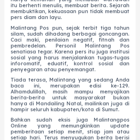
itu berhenti menulis, membuat berita. Sejarah
membuktikan, kekuasaan pun tidak membuat
pers diam dan layu.
Malintang Pos pun, sejak terbit tiga tahun
silam, sudah dihadang berbagai goncangan.
Caci maki, penilaian negatif, fitnah dan
pembredelan. Personil Malintang Pos
senatiasa tegar. Karena pers itu juga institusi
sosial yang harus menjalankan tugas-tugas
inforomatif, eduatif, kontrol sosial dan
penyegaran atau penyemangat.
Tiada terasa, Malintang yang sedang Anda
baca ini, merupakan edisi ke-129.
Alhamdulillah, masih mampu menyajikan
berita-berita untuk masyarakat bukan
hanya di Mandailing Natal, mailinkan juga di
hampir seluruh kabupaten/kota di Sumut.
Bahkan sudah eksis juga Malintangpos
Online yang memungkinkan update
pemberitaan setiap menit, stiap jam atau
setiap hari. Terus menyugukan berita berisi