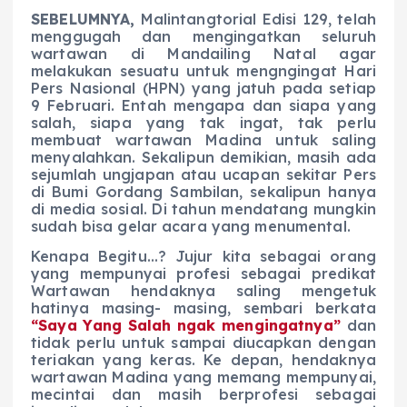
SEBELUMNYA,
Malintangtorial Edisi 129, telah
menggugah dan mengingatkan seluruh
wartawan di Mandailing Natal agar
melakukan sesuatu untuk mengngingat Hari
Pers Nasional (HPN) yang jatuh pada setiap
9 Februari. Entah mengapa dan siapa yang
salah, siapa yang tak ingat, tak perlu
membuat wartawan Madina untuk saling
menyalahkan. Sekalipun demikian, masih ada
sejumlah ungjapan atau ucapan sekitar Pers
di Bumi Gordang Sambilan, sekalipun hanya
di media sosial. Di tahun mendatang mungkin
sudah bisa gelar acara yang menumental.
Kenapa Begitu…? Jujur kita sebagai orang
yang mempunyai profesi sebagai predikat
Wartawan hendaknya saling mengetuk
hatinya masing- masing, sembari berkata
“Saya Yang Salah ngak mengingatnya”
dan
tidak perlu untuk sampai diucapkan dengan
teriakan yang keras. Ke depan, hendaknya
wartawan Madina yang memang mempunyai,
mecintai dan masih berprofesi sebagai