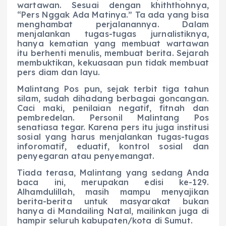
wartawan. Sesuai dengan khiththohnya,
“Pers Nggak Ada Matinya.” Ta ada yang bisa
menghambat perjalanannya. Dalam
menjalankan tugas-tugas jurnalistiknya,
hanya kematian yang membuat wartawan
itu berhenti menulis, membuat berita. Sejarah
membuktikan, kekuasaan pun tidak membuat
pers diam dan layu.
Malintang Pos pun, sejak terbit tiga tahun
silam, sudah dihadang berbagai goncangan.
Caci maki, penilaian negatif, fitnah dan
pembredelan. Personil Malintang Pos
senatiasa tegar. Karena pers itu juga institusi
sosial yang harus menjalankan tugas-tugas
inforomatif, eduatif, kontrol sosial dan
penyegaran atau penyemangat.
Tiada terasa, Malintang yang sedang Anda
baca ini, merupakan edisi ke-129.
Alhamdulillah, masih mampu menyajikan
berita-berita untuk masyarakat bukan
hanya di Mandailing Natal, mailinkan juga di
hampir seluruh kabupaten/kota di Sumut.