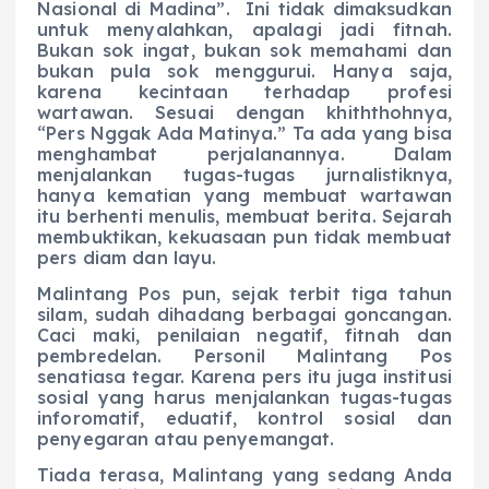
Nasional di Madina”. Ini tidak dimaksudkan
untuk menyalahkan, apalagi jadi fitnah.
Bukan sok ingat, bukan sok memahami dan
bukan pula sok menggurui. Hanya saja,
karena kecintaan terhadap profesi
wartawan. Sesuai dengan khiththohnya,
“Pers Nggak Ada Matinya.” Ta ada yang bisa
menghambat perjalanannya. Dalam
menjalankan tugas-tugas jurnalistiknya,
hanya kematian yang membuat wartawan
itu berhenti menulis, membuat berita. Sejarah
membuktikan, kekuasaan pun tidak membuat
pers diam dan layu.
Malintang Pos pun, sejak terbit tiga tahun
silam, sudah dihadang berbagai goncangan.
Caci maki, penilaian negatif, fitnah dan
pembredelan. Personil Malintang Pos
senatiasa tegar. Karena pers itu juga institusi
sosial yang harus menjalankan tugas-tugas
inforomatif, eduatif, kontrol sosial dan
penyegaran atau penyemangat.
Tiada terasa, Malintang yang sedang Anda