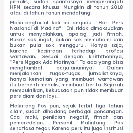
jurnalis, sudah spantasnya memperangati
HPN secara khusus. Mungkin di tahun 2018
atau di tahun-tahun mendatang.
Malintangtorial kali ini berjudul ”Hari Pers
Nasional di Madina”. Ini tidak dimaksudkan
untuk menyalahkan, apalagi jadi fitnah.
Bukan sok ingat, bukan sok memahami dan
bukan pula sok menggurui. Hanya saja,
karena kecintaan terhadap profesi
wartawan. Sesuai dengan khiththohnya,
“Pers Nggak Ada Matinya.” Ta ada yang bisa
menghambat perjalanannya. Dalam
menjalankan tugas-tugas jurnalistiknya,
hanya kematian yang membuat wartawan
itu berhenti menulis, membuat berita. Sejarah
membuktikan, kekuasaan pun tidak membuat
pers diam dan layu.
Malintang Pos pun, sejak terbit tiga tahun
silam, sudah dihadang berbagai goncangan.
Caci maki, penilaian negatif, fitnah dan
pembredelan. Personil Malintang Pos
senatiasa tegar. Karena pers itu juga institusi