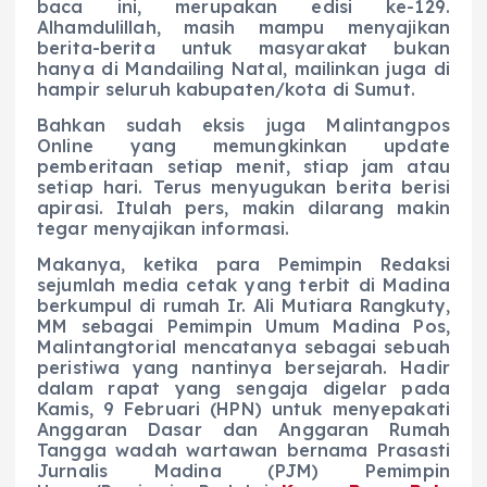
baca ini, merupakan edisi ke-129.
Alhamdulillah, masih mampu menyajikan
berita-berita untuk masyarakat bukan
hanya di Mandailing Natal, mailinkan juga di
hampir seluruh kabupaten/kota di Sumut.
Bahkan sudah eksis juga Malintangpos
Online yang memungkinkan update
pemberitaan setiap menit, stiap jam atau
setiap hari. Terus menyugukan berita berisi
apirasi. Itulah pers, makin dilarang makin
tegar menyajikan informasi.
Makanya, ketika para Pemimpin Redaksi
sejumlah media cetak yang terbit di Madina
berkumpul di rumah Ir. Ali Mutiara Rangkuty,
MM sebagai Pemimpin Umum Madina Pos,
Malintangtorial mencatanya sebagai sebuah
peristiwa yang nantinya bersejarah. Hadir
dalam rapat yang sengaja digelar pada
Kamis, 9 Februari (HPN) untuk menyepakati
Anggaran Dasar dan Anggaran Rumah
Tangga wadah wartawan bernama Prasasti
Jurnalis Madina (PJM) Pemimpin