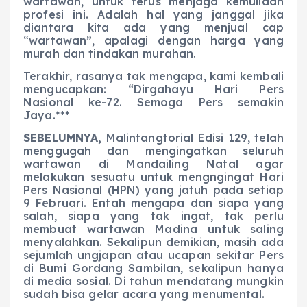
wartawan, untuk terus menjaga kemuliaan
profesi ini. Adalah hal yang janggal jika
diantara kita ada yang menjual cap
“wartawan”, apalagi dengan harga yang
murah dan tindakan murahan.
Terakhir, rasanya tak mengapa, kami kembali
mengucapkan: “Dirgahayu Hari Pers
Nasional ke-72. Semoga Pers semakin
Jaya.***
SEBELUMNYA,
Malintangtorial Edisi 129, telah
menggugah dan mengingatkan seluruh
wartawan di Mandailing Natal agar
melakukan sesuatu untuk mengngingat Hari
Pers Nasional (HPN) yang jatuh pada setiap
9 Februari. Entah mengapa dan siapa yang
salah, siapa yang tak ingat, tak perlu
membuat wartawan Madina untuk saling
menyalahkan. Sekalipun demikian, masih ada
sejumlah ungjapan atau ucapan sekitar Pers
di Bumi Gordang Sambilan, sekalipun hanya
di media sosial. Di tahun mendatang mungkin
sudah bisa gelar acara yang menumental.