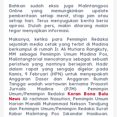
Bahkan sudah eksis juga Malintangpos
Online yang memungkinkan update
pemberitaan setiap menit, stiap jam atau
setiap hari. Terus menyugukan berita berisi
apirasi. Itulah pers, makin dilarang makin
tegar menyajikan informasi.
Makanya, ketika para Pemimpin Redaksi
sejumlah media cetak yang terbit di Madina
berkumpul di rumah Ir. Ali Mutiara Rangkuty,
MM sebagai Pemimpin Umum Madina Pos,
Malintangtorial mencatanya sebagai sebuah
peristiwa yang nantinya bersejarah. Hadir
dalam rapat yang sengaja digelar pada
Kamis, 9 Februari (HPN) untuk menyepakati
Anggaran Dasar dan Anggaran Rumah
Tangga wadah wartawan bernama Prasasti
Jurnalis Madina (PJM) Pemimpin
Umum/Pemimpin Redaksi
Koran Bona Bulu
News
Ali rachman Nasution, Pemimpin Umum
Harian Mandili Muhammad Nekson Tandjung
dan Pemimpin Umum/Pemimpin Redaksi Surat
Kabar Malintang Pos Iskandar Hasibuan.