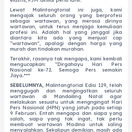
Lewat Malintangtorial ini juga, kami
mengajak seluruh orang yang berprofesi
sebagai wartawan, yang merasa dirinya
wartawan, untuk terus menjaga kemuliaan
profesi ini. Adalah hal yang janggal jika
diantara kita ada yang menjual cap
“wartawan”, apalagi dengan harga yang
murah dan tindakan murahan.
Terakhir, rasanya tak mengapa, kami kembali
mengucapkan: “Dirgahayu Hari Pers
Nasional ke-72. Semoga Pers semakin
Jaya.***
SEBELUMNYA,
Malintangtorial Edisi 129, telah
menggugah dan mengingatkan seluruh
wartawan di Mandailing Natal agar
melakukan sesuatu untuk mengngingat Hari
Pers Nasional (HPN) yang jatuh pada setiap
9 Februari. Entah mengapa dan siapa yang
salah, siapa yang tak ingat, tak perlu
membuat wartawan Madina untuk saling
menyalahkan. Sekalipun demikian, masih ada