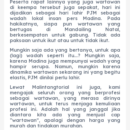
Peserta rapat lainnya yang juga wartawan
di keempa tersebut juga sepakat, hari ini
dijadikan sebagai hari lahir PJM sebagai
wadah lokal insan pers Madina. Pada
hakikatnya, siapa pun wartawan yang
bertugas di Mandailing Natal,
berkesempatan untuk gabung. Tidak ada
paksaan untuk ikut atau untuk tidak ikut.
Mungkin saja ada yang bertanya, untuk apa
(lagi) wadah seperti itu…? Mungkin saja,
karena Madina juga mempunyai wadah yang
hampir serupa. Namun, mungkin karena
dinamika wartawan sekarang ini yang begitu
elastis, PJM dinilai perlu lahir.
Lewat Malintangtorial ini juga, kami
mengajak seluruh orang yang berprofesi
sebagai wartawan, yang merasa dirinya
wartawan, untuk terus menjaga kemuliaan
profesi ini. Adalah hal yang janggal jika
diantara kita ada yang menjual cap
“wartawan”, apalagi dengan harga yang
murah dan tindakan murahan.