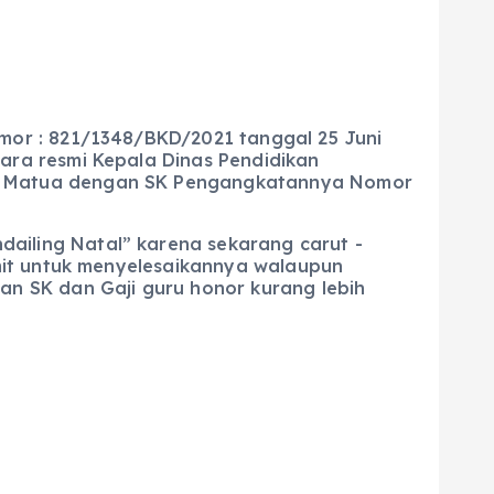
mor : 821/1348/BKD/2021 tanggal 25 Juni
ara resmi Kepala Dinas Pendidikan
ng Matua dengan SK Pengangkatannya Nomor
ailing Natal” karena sekarang carut -
umit untuk menyelesaikannya walaupun
an SK dan Gaji guru honor kurang lebih