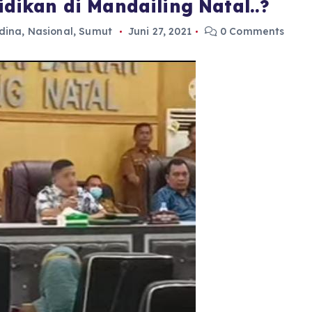
ikan di Mandailing Natal..?
dina
,
Nasional
,
Sumut
Juni 27, 2021
0 Comments