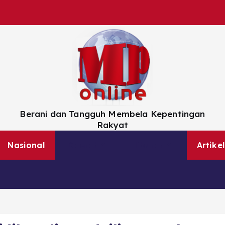
Berani dan Tangguh Membela Kepentingan
Rakyat
Nasional
Daerah
Hiburan
Artikel