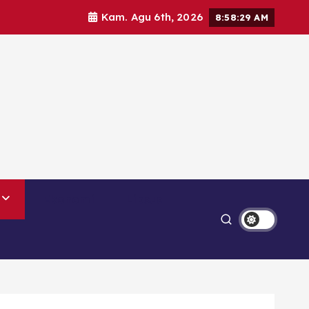
Kam. Agu 6th, 2026
8:58:30 AM
Ekonomi
Lipsus