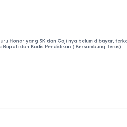
pai Guru Honor yang SK dan Gaji nya belum dibayar, 
a Bupati dan Kadis Pendidikan ( Bersambung Terus)