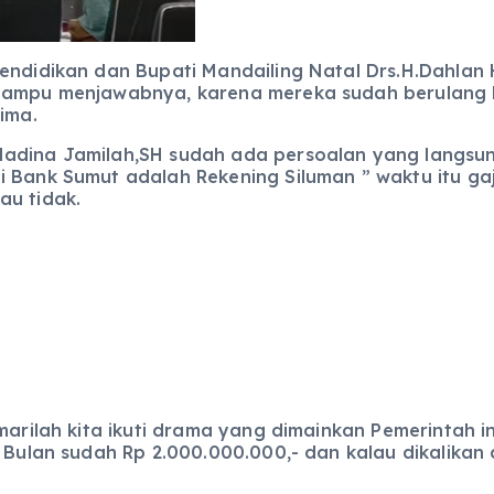
 Pendidikan dan Bupati Mandailing Natal Drs.H.Dahl
 mampu menjawabnya, karena mereka sudah berulang k
ima.
Madina Jamilah,SH sudah ada persoalan yang langsu
 Bank Sumut adalah Rekening Siluman ” waktu itu gaji
au tidak.
marilah kita ikuti drama yang dimainkan Pemerintah i
/ Bulan sudah Rp 2.000.000.000,- dan kalau dikalikan