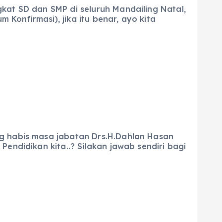
kat SD dan SMP di seluruh Mandailing Natal,
Konfirmasi), jika itu benar, ayo kita
ng habis masa jabatan Drs.H.Dahlan Hasan
endidikan kita..? Silakan jawab sendiri bagi