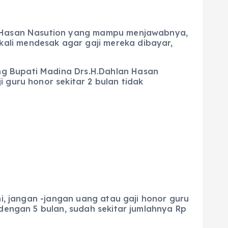
an Hasan Nasution yang mampu menjawabnya,
ali mendesak agar gaji mereka dibayar,
ng Bupati Madina Drs.H.Dahlan Hasan
 guru honor sekitar 2 bulan tidak
ni, jangan -jangan uang atau gaji honor guru
 dengan 5 bulan, sudah sekitar jumlahnya Rp