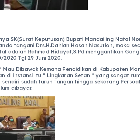
rnya SK(Surat Keputusan) Bupati Mandailing Natal No
tanda tangani Drs.H.Dahlan Hasan Nasution, maka sec
atal adalah Rahmad Hidayat,S.Pd menggantikan Go
/2020 Tgl 29 Juni 2020.
” Mau Dibawak Kemana Pendidikan di Kabupaten Mand
n di instansi itu ” Lingkaran Setan ” yang sangat r
 sendiri sudah turun tangan hingga sekarang Persoal
lum dibayar.