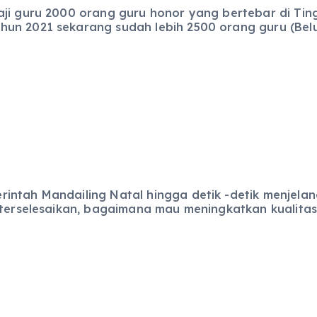
ji guru 2000 orang guru honor yang bertebar di Ting
n 2021 sekarang sudah lebih 2500 orang guru (Belum 
intah Mandailing Natal hingga detik -detik menjela
terselesaikan, bagaimana mau meningkatkan kualitas P