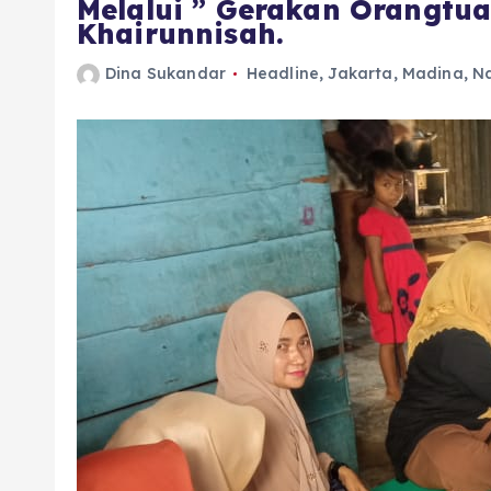
Melalui ” Gerakan Orangtua
Khairunnisah.
Dina Sukandar
Headline
,
Jakarta
,
Madina
,
Na