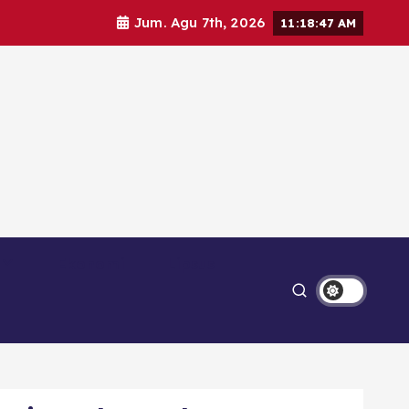
Jum. Agu 7th, 2026
11:18:49 AM
Ekonomi
Lipsus