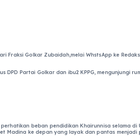
ri Fraksi Golkar Zubaidah,melai WhstsApp ke Redaks
s DPD Partai Golkar dan ibu2 KPPG, mengunjungi ruma
perhatikan beban pendidikan Khairunnisa selama di Un
aset Madina ke depan yang layak dan pantas menjadi