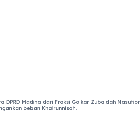
 DPRD Madina dari Fraksi Golkar Zubaidah Nasution
ingankan beban Khairunnisah.