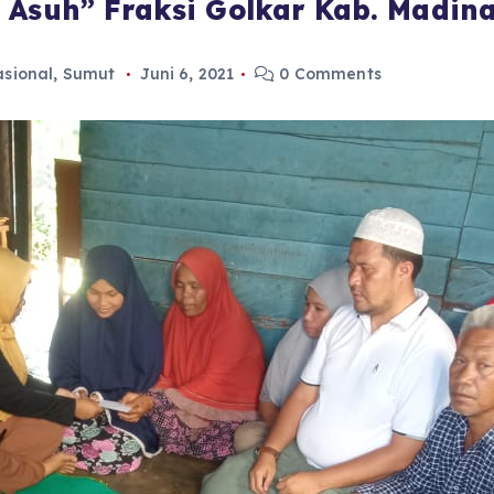
 Asuh” Fraksi Golkar Kab. Madi
sional
,
Sumut
Juni 6, 2021
0 Comments