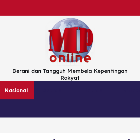
Berani dan Tangguh Membela Kepentingan
Rakyat
Nasional
Daerah
Hiburan
Artikel