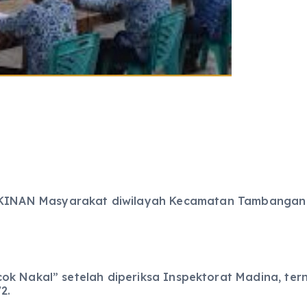
NAN Masyarakat diwilayah Kecamatan Tambangan m
ok Nakal” setelah diperiksa Inspektorat Madina, t
2.