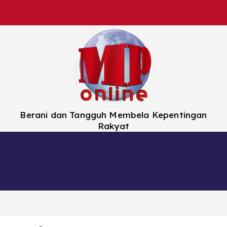
Berani dan Tangguh Membela Kepentingan
Rakyat
Nasional
Daerah
Hiburan
Artikel