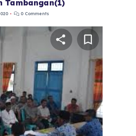
an Tambangan(1)
2020
0 Comments