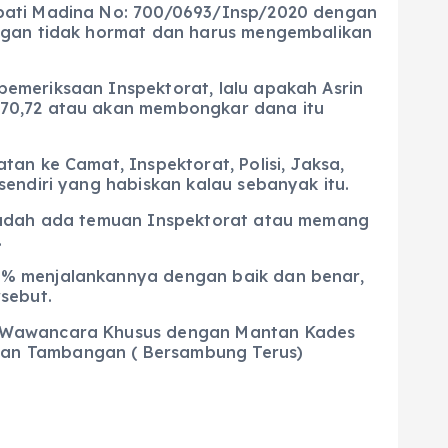
upati Madina No: 700/0693/Insp/2020 dengan
engan tidak hormat dan harus mengembalikan
emeriksaan Inspektorat, lalu apakah Asrin
170,72 atau akan membongkar dana itu
an ke Camat, Inspektorat, Polisi, Jaksa,
endiri yang habiskan kalau sebanyak itu.
 sudah ada temuan Inspektorat atau memang
.
 % menjalankannya dengan baik dan benar,
sebut.
an Wawancara Khusus dengan Mantan Kades
tan Tambangan ( Bersambung Terus)