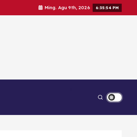
Ming. Agu 9th, 2026
6:35:55 PM
Ekonomi
Lipsus