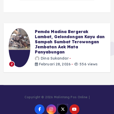
Pemda Madina Bergerak
u
Lambat, Gelondongan Kayu dan
Sampah Sumbat Terowongan
Jembatan Aek Mata
Panyabungan
Dina Sukandar
Februari 28, 2026
556 views
2
Copyright © 2026 Malintang Pos Online |