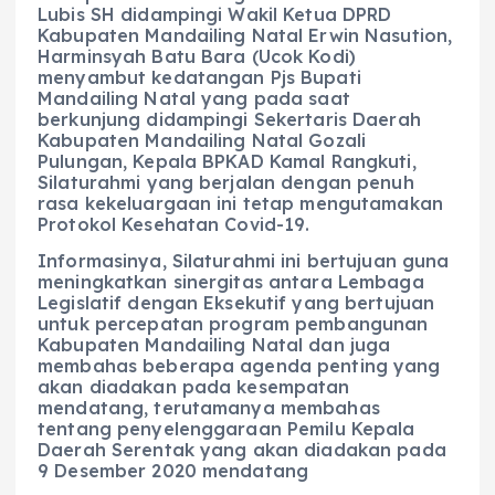
Lubis SH didampingi Wakil Ketua DPRD
Kabupaten Mandailing Natal Erwin Nasution,
Harminsyah Batu Bara (Ucok Kodi)
menyambut kedatangan Pjs Bupati
Mandailing Natal yang pada saat
berkunjung didampingi Sekertaris Daerah
Kabupaten Mandailing Natal Gozali
Pulungan, Kepala BPKAD Kamal Rangkuti,
Silaturahmi yang berjalan dengan penuh
rasa kekeluargaan ini tetap mengutamakan
Protokol Kesehatan Covid-19.
Informasinya, Silaturahmi ini bertujuan guna
meningkatkan sinergitas antara Lembaga
Legislatif dengan Eksekutif yang bertujuan
untuk percepatan program pembangunan
Kabupaten Mandailing Natal dan juga
membahas beberapa agenda penting yang
akan diadakan pada kesempatan
mendatang, terutamanya membahas
tentang penyelenggaraan Pemilu Kepala
Daerah Serentak yang akan diadakan pada
9 Desember 2020 mendatang