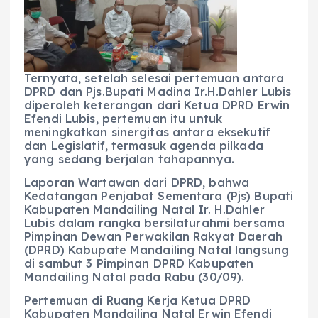
Ternyata, setelah selesai pertemuan antara
DPRD dan Pjs.Bupati Madina Ir.H.Dahler Lubis
diperoleh keterangan dari Ketua DPRD Erwin
Efendi Lubis, pertemuan itu untuk
meningkatkan sinergitas antara eksekutif
dan Legislatif, termasuk agenda pilkada
yang sedang berjalan tahapannya.
Laporan Wartawan dari DPRD, bahwa
Kedatangan Penjabat Sementara (Pjs) Bupati
Kabupaten Mandailing Natal Ir. H.Dahler
Lubis dalam rangka bersilaturahmi bersama
Pimpinan Dewan Perwakilan Rakyat Daerah
(DPRD) Kabupate Mandailing Natal langsung
di sambut 3 Pimpinan DPRD Kabupaten
Mandailing Natal pada Rabu (30/09).
Pertemuan di Ruang Kerja Ketua DPRD
Kabupaten Mandailing Natal Erwin Efendi