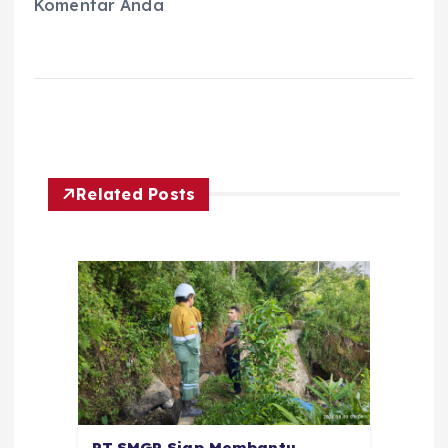
Komentar Anda
Related Posts
PT.SMGP Siap Membantu,