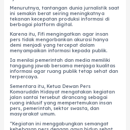
Menurutnya, tantangan dunia jurnalistik saat
ini semakin berat seiring meningkatnya
tekanan kecepatan produksi informasi di
berbagai platform digital.
Karena itu, Fifi mengingatkan agar insan
pers tidak mengorbankan akurasi hanya
demi menjadi yang tercepat dalam
menyampaikan informasi kepada publik.
Ia menilai pemerintah dan media memiliki
tanggung jawab bersama menjaga kualitas
informasi agar ruang publik tetap sehat dan
terpercaya.
Sementara itu, Ketua Dewan Pers
Komaruddin Hidayat mengatakan kegiatan
jalan santai tersebut dirancang sebagai
ruang inklusif yang mempertemukan insan
pers, pemerintah, sektor swasta, dan
masyarakat umum.
“Kegiatan ini menggabungkan semangat
kebebasan pers dengan gaya hidup sehat