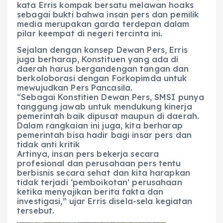
kata Erris kompak bersatu melawan hoaks
sebagai bukti bahwa insan pers dan pemilik
media merupakan garda terdepan dalam
pilar keempat di negeri tercinta ini.
Sejalan dengan konsep Dewan Pers, Erris
juga berharap, Konstituen yang ada di
daerah harus bergandengan tangan dan
berkoloborasi dengan Forkopimda untuk
mewujudkan Pers Pancasila.
“Sebagai Konstitien Dewan Pers, SMSI punya
tanggung jawab untuk mendukung kinerja
pemerintah baik dipusat maupun di daerah.
Dalam rangkaian ini juga, kita berharap
pemerintah bisa hadir bagi insar pers dan
tidak anti kritik
Artinya, insan pers bekerja secara
profesional dan perusahaan pers tentu
berbisnis secara sehat dan kita harapkan
tidak terjadi ‘pemboikotan’ perusahaan
ketika menyajikan berita fakta dan
investigasi,” ujar Erris disela-sela kegiatan
tersebut.