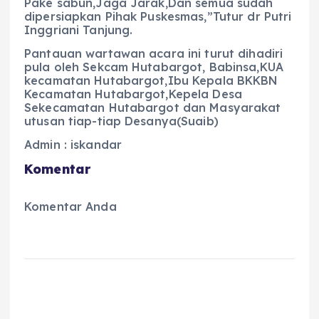
Pake sabun,Jaga Jarak,Dan semua sudah
dipersiapkan Pihak Puskesmas,”Tutur dr Putri
Inggriani Tanjung.
Pantauan wartawan acara ini turut dihadiri
pula oleh Sekcam Hutabargot, Babinsa,KUA
kecamatan Hutabargot,Ibu Kepala BKKBN
Kecamatan Hutabargot,Kepela Desa
Sekecamatan Hutabargot dan Masyarakat
utusan tiap-tiap Desanya(Suaib)
Admin : iskandar
Komentar
Komentar Anda