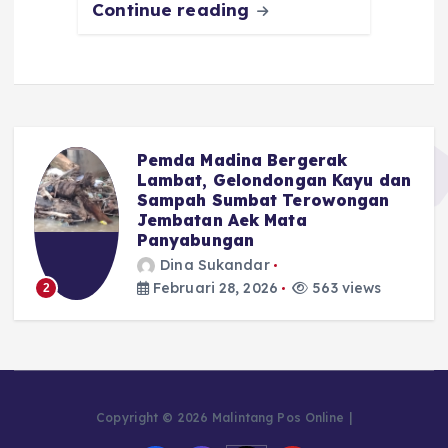
Continue reading
Pemda Madina Bergerak
u
Lambat, Gelondongan Kayu dan
Sampah Sumbat Terowongan
Jembatan Aek Mata
Panyabungan
Dina Sukandar
Februari 28, 2026
563 views
2
Copyright © 2026 Malintang Pos Online |