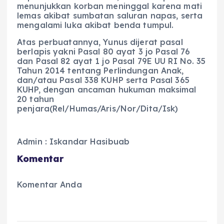
menunjukkan korban meninggal karena mati
lemas akibat sumbatan saluran napas, serta
mengalami luka akibat benda tumpul.
Atas perbuatannya, Yunus dijerat pasal
berlapis yakni Pasal 80 ayat 3 jo Pasal 76
dan Pasal 82 ayat 1 jo Pasal 79E UU RI No. 35
Tahun 2014 tentang Perlindungan Anak,
dan/atau Pasal 338 KUHP serta Pasal 365
KUHP, dengan ancaman hukuman maksimal
20 tahun
penjara(Rel/Humas/Aris/Nor/Dita/Isk)
Admin : Iskandar Hasibuab
Komentar
Komentar Anda