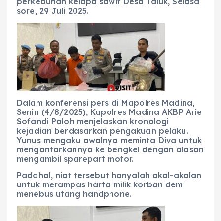
perkebunan kelapa sawit Desa Taluk, Selasa
sore, 29 Juli 2025.
Dalam konferensi pers di Mapolres Madina,
Senin (4/8/2025), Kapolres Madina AKBP Arie
Sofandi Paloh menjelaskan kronologi
kejadian berdasarkan pengakuan pelaku.
Yunus mengaku awalnya meminta Diva untuk
mengantarkannya ke bengkel dengan alasan
mengambil sparepart motor.
Padahal, niat tersebut hanyalah akal-akalan
untuk merampas harta milik korban demi
menebus utang handphone.