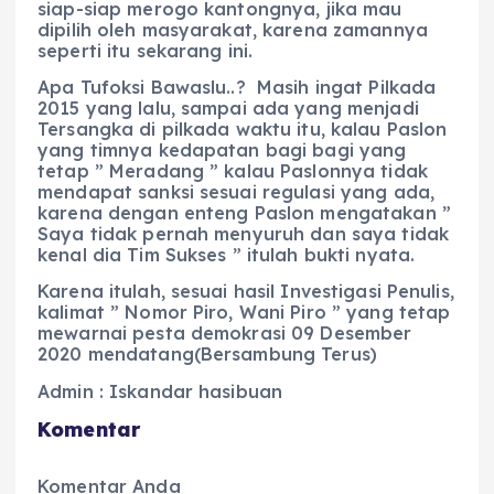
siap-siap merogo kantongnya, jika mau
dipilih oleh masyarakat, karena zamannya
seperti itu sekarang ini.
Apa Tufoksi Bawaslu..? Masih ingat Pilkada
2015 yang lalu, sampai ada yang menjadi
Tersangka di pilkada waktu itu, kalau Paslon
yang timnya kedapatan bagi bagi yang
tetap ” Meradang ” kalau Paslonnya tidak
mendapat sanksi sesuai regulasi yang ada,
karena dengan enteng Paslon mengatakan ”
Saya tidak pernah menyuruh dan saya tidak
kenal dia Tim Sukses ” itulah bukti nyata.
Karena itulah, sesuai hasil Investigasi Penulis,
kalimat ” Nomor Piro, Wani Piro ” yang tetap
mewarnai pesta demokrasi 09 Desember
2020 mendatang(Bersambung Terus)
Admin : Iskandar hasibuan
Komentar
Komentar Anda