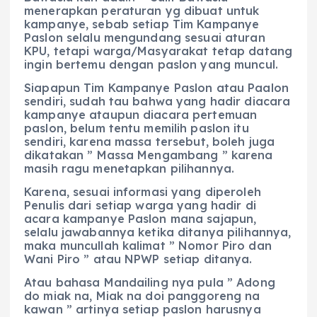
menerapkan peraturan yg dibuat untuk
kampanye, sebab setiap Tim Kampanye
Paslon selalu mengundang sesuai aturan
KPU, tetapi warga/Masyarakat tetap datang
ingin bertemu dengan paslon yang muncul.
Siapapun Tim Kampanye Paslon atau Paalon
sendiri, sudah tau bahwa yang hadir diacara
kampanye ataupun diacara pertemuan
paslon, belum tentu memilih paslon itu
sendiri, karena massa tersebut, boleh juga
dikatakan ” Massa Mengambang ” karena
masih ragu menetapkan pilihannya.
Karena, sesuai informasi yang diperoleh
Penulis dari setiap warga yang hadir di
acara kampanye Paslon mana sajapun,
selalu jawabannya ketika ditanya pilihannya,
maka muncullah kalimat ” Nomor Piro dan
Wani Piro ” atau NPWP setiap ditanya.
Atau bahasa Mandailing nya pula ” Adong
do miak na, Miak na doi panggoreng na
kawan ” artinya setiap paslon harusnya