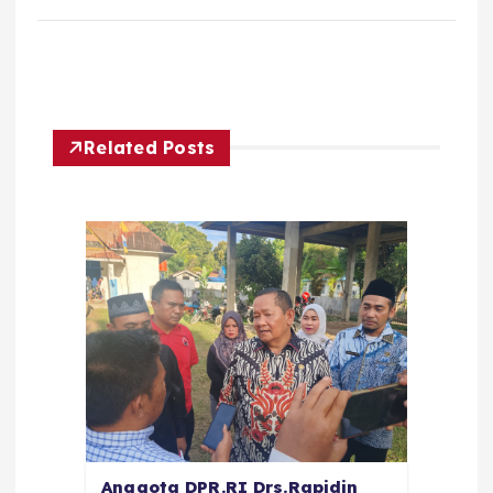
Related Posts
Anggota DPR.RI Drs.Rapidin