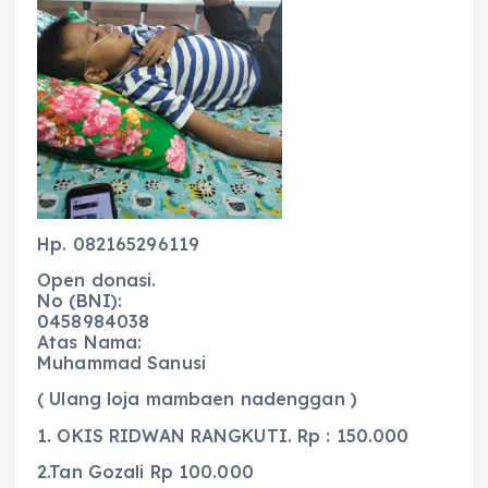
Hp. 082165296119
Open donasi.
No (BNI):
0458984038
Atas Nama:
Muhammad Sanusi
( Ulang loja mambaen nadenggan )
1. OKIS RIDWAN RANGKUTI. Rp : 150.000
2.Tan Gozali Rp 100.000