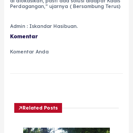
di alokasikan, pasti ada solusi didapat Kadis
Perdagangan,” ujarnya ( Bersambung Terus)
Admin : Iskandar Hasibuan.
Komentar
Komentar Anda
Related Posts