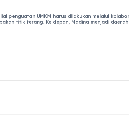
ai penguatan UMKM harus dilakukan melalui kolaboras
akan titik terang. Ke depan, Madina menjadi daerah