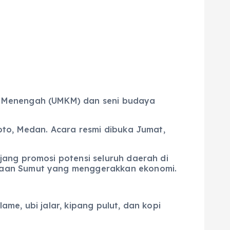
l Menengah (UMKM) dan seni budaya
oto, Medan. Acara resmi dibuka Jumat,
ang promosi potensi seluruh daerah di
ggaan Sumut yang menggerakkan ekonomi.
e, ubi jalar, kipang pulut, dan kopi