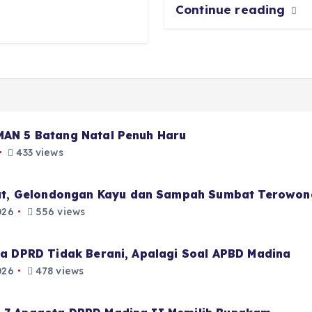
Continue reading
 MAN 5 Batang Natal Penuh Haru
433 views
t, Gelondongan Kayu dan Sampah Sumbat Terowon
026
556 views
aja DPRD Tidak Berani, Apalagi Soal APBD Madina
026
478 views