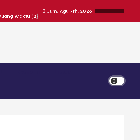
Jum. Agu 7th, 2026
Buang Waktu (2)
Ekonomi
Lipsus