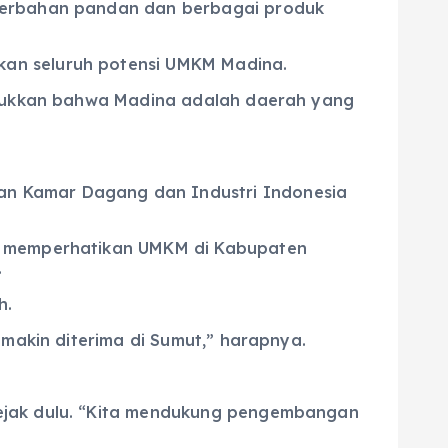
 berbahan pandan dan berbagai produk
kan seluruh potensi UMKM Madina.
unjukkan bahwa Madina adalah daerah yang
an Kamar Dagang dan Industri Indonesia
at memperhatikan UMKM di Kabupaten
.
h.
emakin diterima di Sumut,” harapnya.
sejak dulu. “Kita mendukung pengembangan