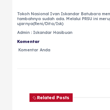
Tokoh Nasional Ivan Iskandar Batubara menil
tambahnya sudah ada. Melalui PRSU ini merup
ujarnya(Reni/Dita/Isk)
Admin : Iskandar Hasibuan
Komentar
Komentar Anda
Related Posts