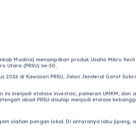
emkab Madina) menampilkan produk Usaha Mikro Keci
a Utara (PRSU) ke-50.
tus 2026 di Kawasan PRSU, Jalan Jenderal Gatot Subr
ini menjadi etalase investasi, pameran UMKM, dan aj
setengah abad PRSU disulap menjadi etalase keban
 olahan pangan lokal. Di antaranya labu jipang, alam