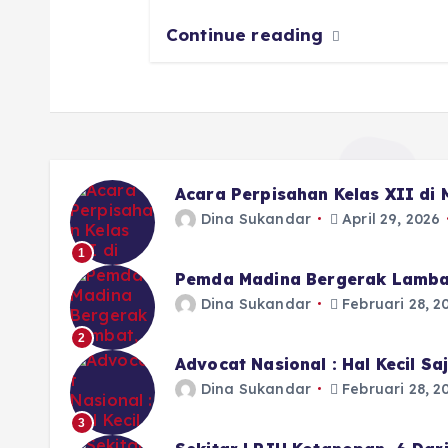
Continue reading
Acara Perpisahan Kelas XII di
Dina Sukandar
April 29, 2026
1
Pemda Madina Bergerak Lamba
Dina Sukandar
Februari 28, 2
2
Advocat Nasional : Hal Kecil S
Dina Sukandar
Februari 28, 2
3