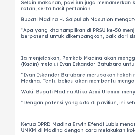
Selain makanan, paviliun juga memamerkan 
rotan, serta hasil pertanian.
Bupati Madina H. Saipullah Nasution menga
“Apa yang kita tampilkan di PRSU ke-50 men
berpotensi untuk dikembangkan, baik dari si
Ia menjelaskan, Pemkab Madina akan mengg
(Kadin) melalui Ivan Iskandar Batubara u
“Ivan Iskandar Batubara merupakan tokoh n
Madina. Tentu beliau akan membantu mengopt
Wakil Bupati Madina Atika Azmi Utammi meny
“Dengan potensi yang ada di paviliun, ini s
Ketua DPRD Madina Erwin Efendi Lubis mena
UMKM di Madina dengan cara melakukan kola