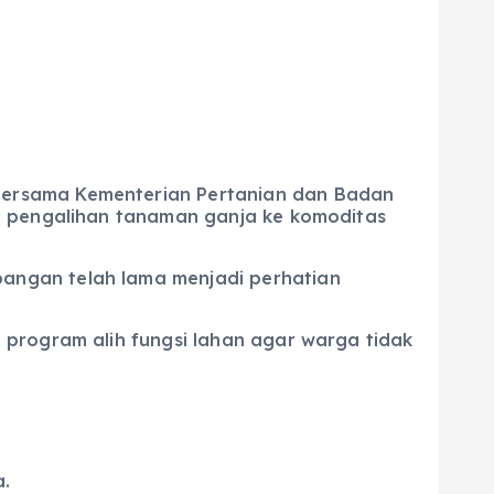
bersama Kementerian Pertanian dan Badan
a pengalihan tanaman ganja ke komoditas
angan telah lama menjadi perhatian
 program alih fungsi lahan agar warga tidak
a.