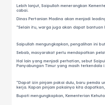
Lebih lanjut, Saipullah menerangkan Kement
cabai.
Dinas Pertanian Madina akan menjadi leading
“Selain itu, warga juga akan dapat bantuan b
Saipullah mengungkapkan, pengalihan ini bu
Sebab, masyarakat perlu mendapatkan pelat
Hal lain yang menjadi perhatian, sebut Sa
Panyabungan Timur yang masih terkendala i
“Dapat izin pinjam pakai dulu, baru pemda u
kerja. Kapan pinjam pakainya kita dapatkan, i
Bupati mengungkapkan, Kementerian Kehuta