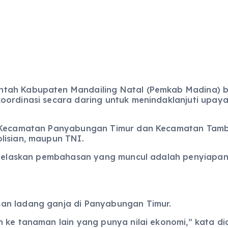
ntah Kabupaten Mandailing Natal (Pemkab Madina) 
oordinasi secara daring untuk menindaklanjuti upay
e, Kecamatan Panyabungan Timur dan Kecamatan Tamb
lisian, maupun TNI.
enjelaskan pembahasan yang muncul adalah penyiapan
an ladang ganja di Panyabungan Timur.
 ke tanaman lain yang punya nilai ekonomi,” kata di