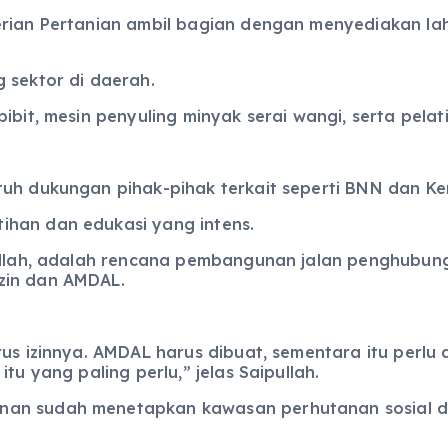
erian Pertanian ambil bagian dengan menyediakan la
 sektor di daerah.
ibit, mesin penyuling minyak serai wangi, serta pelat
tuh dukungan pihak-pihak terkait seperti BNN dan Ke
ihan dan edukasi yang intens.
ipullah, adalah rencana pembangunan jalan penghubu
zin dan AMDAL.
rus izinnya. AMDAL harus dibuat, sementara itu perl
tu yang paling perlu,” jelas Saipullah.
nan sudah menetapkan kawasan perhutanan sosial d