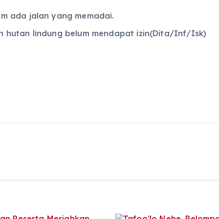
um ada jalan yang memadai.
hutan lindung belum mendapat izin(Dita/Inf/Isk)