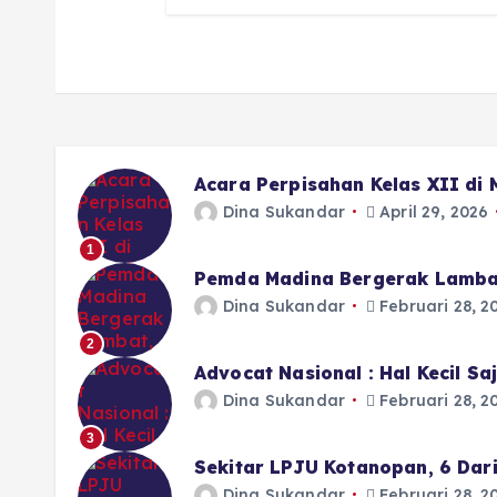
Acara Perpisahan Kelas XII di
Dina Sukandar
April 29, 2026
1
Pemda Madina Bergerak Lamba
Dina Sukandar
Februari 28, 2
2
Advocat Nasional : Hal Kecil S
Dina Sukandar
Februari 28, 2
3
Sekitar LPJU Kotanopan, 6 Dar
Dina Sukandar
Februari 28, 2