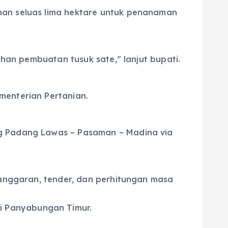
han seluas lima hektare untuk penanaman
ihan pembuatan tusuk sate,” lanjut bupati.
menterian Pertanian.
ng Padang Lawas – Pasaman – Madina via
u anggaran, tender, dan perhitungan masa
i Panyabungan Timur.