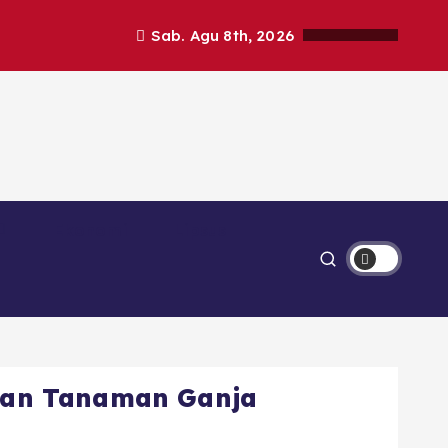
Sab. Agu 8th, 2026
Ekonomi
Lipsus
han Tanaman Ganja