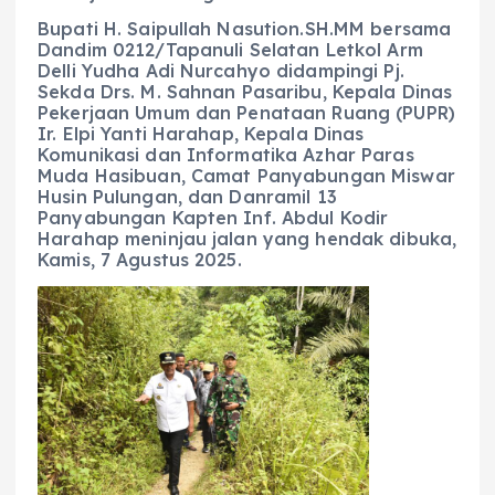
Bupati H. Saipullah Nasution.SH.MM bersama
Dandim 0212/Tapanuli Selatan Letkol Arm
Delli Yudha Adi Nurcahyo didampingi Pj.
Sekda Drs. M. Sahnan Pasaribu, Kepala Dinas
Pekerjaan Umum dan Penataan Ruang (PUPR)
Ir. Elpi Yanti Harahap, Kepala Dinas
Komunikasi dan Informatika Azhar Paras
Muda Hasibuan, Camat Panyabungan Miswar
Husin Pulungan, dan Danramil 13
Panyabungan Kapten Inf. Abdul Kodir
Harahap meninjau jalan yang hendak dibuka,
Kamis, 7 Agustus 2025.