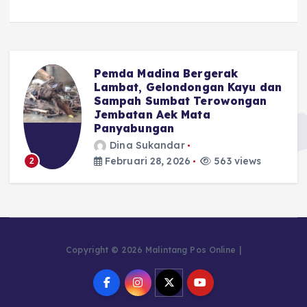
Pemda Madina Bergerak
u
Lambat, Gelondongan Kayu dan
Sampah Sumbat Terowongan
Jembatan Aek Mata
Panyabungan
Dina Sukandar
Februari 28, 2026
563 views
2
Copyright © 2026 Malintang Pos Online |