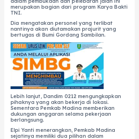
dalam pembukaan dan pelebaran jalan ini
merupakan bagian dari program Karya Bakti
TNI.
Dia mengatakan personel yang terlibat
nantinya akan diutamakan prajurit yang
bertugas di Bumi Gordang Sambilan.
Lebih lanjut, Dandim 0212 mengungkapkan
pihaknya yang akan bekerja di lokasi.
Sementara Pemkab Madina memberikan
dukungan anggaran selama pekerjaan
berlangsung.
Elpi Yanti menerangkan, Pemkab Madina
sejatinya memiliki dua pilihan dalam