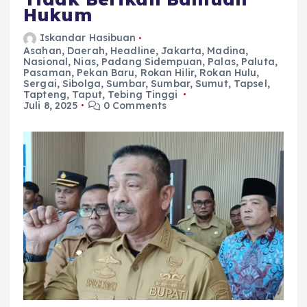
Hukum
Iskandar Hasibuan
Asahan
,
Daerah
,
Headline
,
Jakarta
,
Madina
,
Nasional
,
Nias
,
Padang Sidempuan
,
Palas
,
Paluta
,
Pasaman
,
Pekan Baru
,
Rokan Hilir
,
Rokan Hulu
,
Sergai
,
Sibolga
,
Sumbar
,
Sumbar
,
Sumut
,
Tapsel
,
Tapteng
,
Taput
,
Tebing Tinggi
Juli 8, 2025
0 Comments