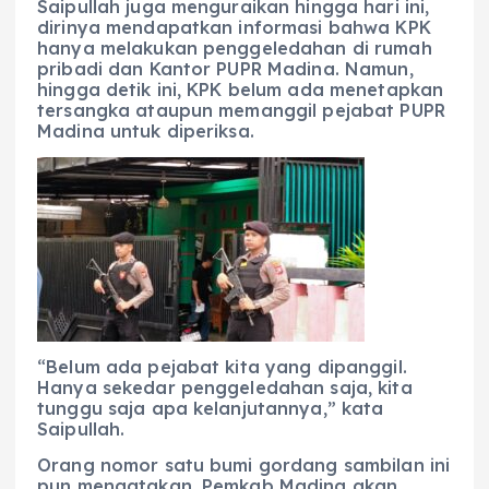
Saipullah juga menguraikan hingga hari ini,
dirinya mendapatkan informasi bahwa KPK
hanya melakukan penggeledahan di rumah
pribadi dan Kantor PUPR Madina. Namun,
hingga detik ini, KPK belum ada menetapkan
tersangka ataupun memanggil pejabat PUPR
Madina untuk diperiksa.
“Belum ada pejabat kita yang dipanggil.
Hanya sekedar penggeledahan saja, kita
tunggu saja apa kelanjutannya,” kata
Saipullah.
Orang nomor satu bumi gordang sambilan ini
pun mengatakan, Pemkab Madina akan