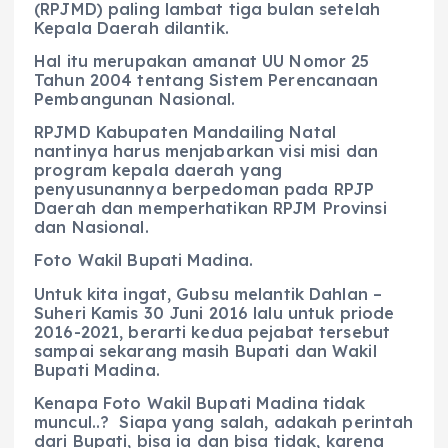
(RPJMD) paling lambat tiga bulan setelah
Kepala Daerah dilantik.
Hal itu merupakan amanat UU Nomor 25
Tahun 2004 tentang Sistem Perencanaan
Pembangunan Nasional.
RPJMD Kabupaten Mandailing Natal
nantinya harus menjabarkan visi misi dan
program kepala daerah yang
penyusunannya berpedoman pada RPJP
Daerah dan memperhatikan RPJM Provinsi
dan Nasional.
Foto Wakil Bupati Madina.
Untuk kita ingat, Gubsu melantik Dahlan –
Suheri Kamis 30 Juni 2016 lalu untuk priode
2016-2021, berarti kedua pejabat tersebut
sampai sekarang masih Bupati dan Wakil
Bupati Madina.
Kenapa Foto Wakil Bupati Madina tidak
muncul..? Siapa yang salah, adakah perintah
dari Bupati, bisa ia dan bisa tidak, karena