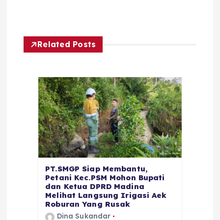
Related Posts
PT.SMGP Siap Membantu,
Petani Kec.PSM Mohon Bupati
dan Ketua DPRD Madina
Melihat Langsung Irigasi Aek
Roburan Yang Rusak
Dina Sukandar