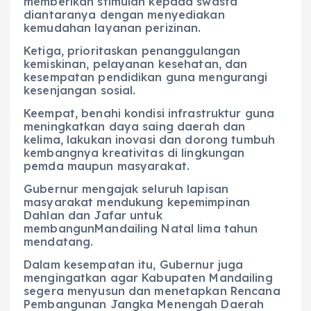
memberikan stimulan kepada swasta
diantaranya dengan menyediakan
kemudahan layanan perizinan.
Ketiga, prioritaskan penanggulangan
kemiskinan, pelayanan kesehatan, dan
kesempatan pendidikan guna mengurangi
kesenjangan sosial.
Keempat, benahi kondisi infrastruktur guna
meningkatkan daya saing daerah dan
kelima, lakukan inovasi dan dorong tumbuh
kembangnya kreativitas di lingkungan
pemda maupun masyarakat.
Gubernur mengajak seluruh lapisan
masyarakat mendukung kepemimpinan
Dahlan dan Jafar untuk
membangunMandailing Natal lima tahun
mendatang.
Dalam kesempatan itu, Gubernur juga
mengingatkan agar Kabupaten Mandailing
segera menyusun dan menetapkan Rencana
Pembangunan Jangka Menengah Daerah