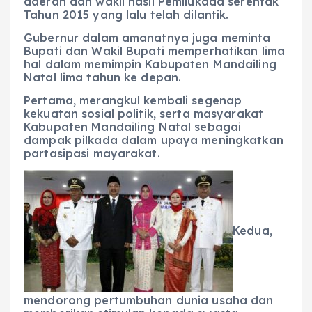
daerah dan wakil hasil Pemilukada serentak
Tahun 2015 yang lalu telah dilantik.
Gubernur dalam amanatnya juga meminta
Bupati dan Wakil Bupati memperhatikan lima
hal dalam memimpin Kabupaten Mandailing
Natal lima tahun ke depan.
Pertama, merangkul kembali segenap
kekuatan sosial politik, serta masyarakat
Kabupaten Mandailing Natal sebagai
dampak pilkada dalam upaya meningkatkan
partasipasi mayarakat.
Kedua,
mendorong pertumbuhan dunia usaha dan