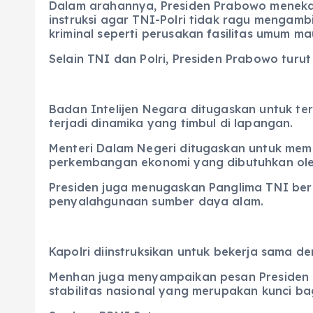
Dalam arahannya, Presiden Prabowo menekan
instruksi agar TNI-Polri tidak ragu mengam
kriminal seperti perusakan fasilitas umum m
Selain TNI dan Polri, Presiden Prabowo turu
Badan Intelijen Negara ditugaskan untuk te
terjadi dinamika yang timbul di lapangan.
Menteri Dalam Negeri ditugaskan untuk mema
perkembangan ekonomi yang dibutuhkan ole
Presiden juga menugaskan Panglima TNI be
penyalahgunaan sumber daya alam.
Kapolri diinstruksikan untuk bekerja sama
Menhan juga menyampaikan pesan Presiden
stabilitas nasional yang merupakan kunci ba