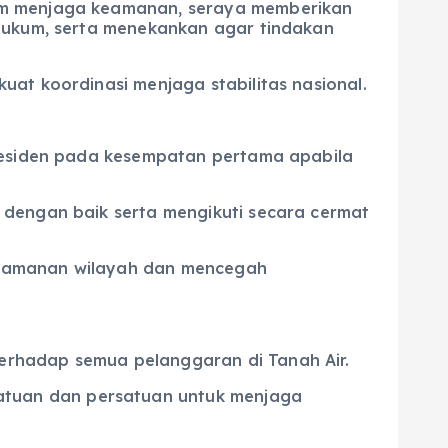
lam menjaga keamanan, seraya memberikan
 hukum, serta menekankan agar tindakan
at koordinasi menjaga stabilitas nasional.
Presiden pada kesempatan pertama apabila
 dengan baik serta mengikuti secara cermat
keamanan wilayah dan mencegah
erhadap semua pelanggaran di Tanah Air.
tuan dan persatuan untuk menjaga