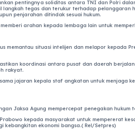
kan pentingnya soliditas antara TNI dan Polri da
bil langkah tegas dan terukur terhadap pelanggaran
aupun penjarahan ditindak sesuai hukum.
t memberi arahan kepada lembaga lain untuk memperku
rus memantau situasi intelijen dan melapor kepada 
stikan koordinasi antara pusat dan daerah berjalan
h rakyat.
rsama jajaran kepala staf angkatan untuk menjaga 
 dengan Jaksa Agung mempercepat penegakan hukum t
 Prabowo kepada masyarakat untuk mempererat kesa
gi kebangkitan ekonomi bangsa.( Rel/Setpres)