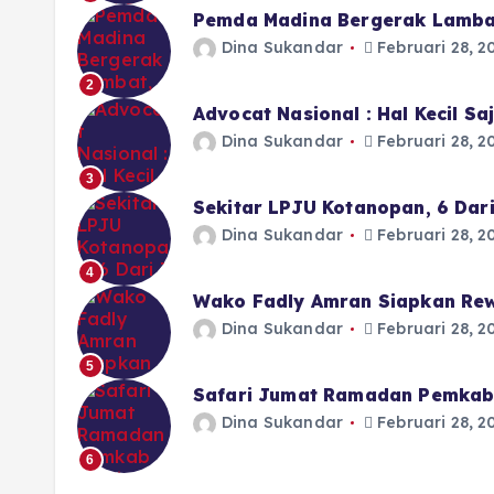
Pemda Madina Bergerak Lamba
Dina Sukandar
Februari 28, 2
2
Advocat Nasional : Hal Kecil S
Dina Sukandar
Februari 28, 2
3
Sekitar LPJU Kotanopan, 6 Dar
Dina Sukandar
Februari 28, 2
4
Wako Fadly Amran Siapkan Rew
Dina Sukandar
Februari 28, 2
5
Safari Jumat Ramadan Pemkab 
Dina Sukandar
Februari 28, 2
6