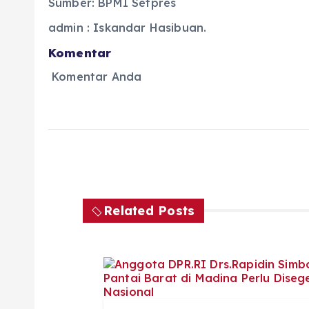
Sumber: BPMI Setpres
admin : Iskandar Hasibuan.
Komentar
Komentar Anda
Related Posts