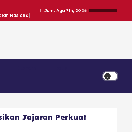
Jum. Agu 7th, 2026
alan Nasional
Ekonomi
Lipsus
sikan Jajaran Perkuat