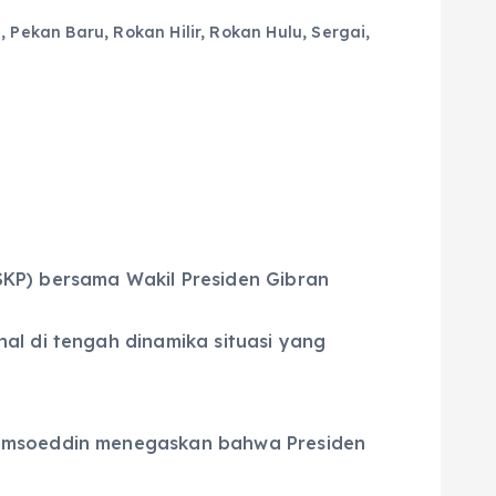
n
,
Pekan Baru
,
Rokan Hilir
,
Rokan Hulu
,
Sergai
,
SKP) bersama Wakil Presiden Gibran
al di tengah dinamika situasi yang
jamsoeddin menegaskan bahwa Presiden